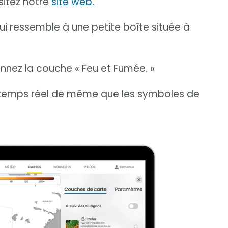
sitez notre
site web.
qui ressemble à une petite boîte située à
ionnez la couche « Feu et Fumée. »
 temps réel de même que les symboles de