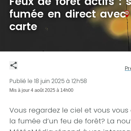
Feux de forêt actifs : 
fumée en direct avec 
carte
Pr
Publié le
18 juin 2025 à 12h58
Mis à jour
4 août 2025 à 14h00
Vous regardez le ciel et vous vo
la fumée d’un feu de forêt? La nou