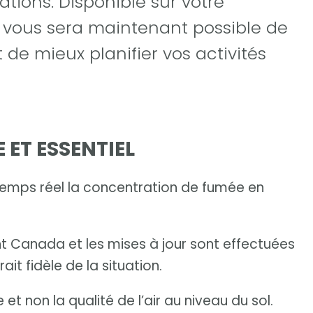
tions. Disponible sur votre
il vous sera maintenant possible de
t de mieux planifier vos activités
 ET ESSENTIEL
 temps réel la concentration de fumée en
t Canada et les mises à jour sont effectuées
ait fidèle de la situation.
t non la qualité de l’air au niveau du sol.