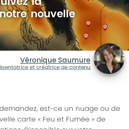
suivez la
notre nouvelle
Véronique Saumure
ésentatrice et créatrice de contenu
us demandez, est-ce un nuage ou de
velle carte « Feu et Fumée » de