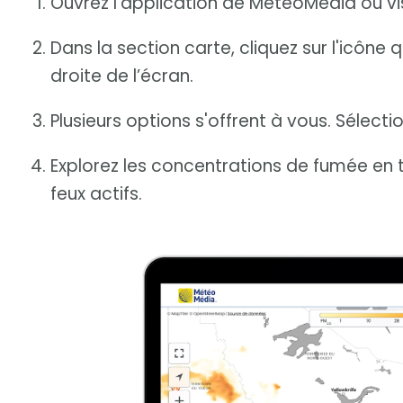
Ouvrez l’application de MétéoMédia ou vi
Dans la section carte, cliquez sur l'icône 
droite de l’écran.
Plusieurs options s'offrent à vous. Sélect
Explorez les concentrations de fumée en
feux actifs.