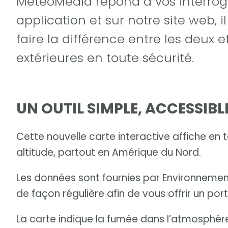
MétéoMédia répond à vos interroga
application et sur notre site web, 
faire la différence entre les deux e
extérieures en toute sécurité.
UN OUTIL SIMPLE, ACCESSIBLE
Cette nouvelle carte interactive affiche en
altitude, partout en Amérique du Nord.
Les données sont fournies par Environnemen
de façon régulière afin de vous offrir un portr
La carte indique la fumée dans l’atmosphère e