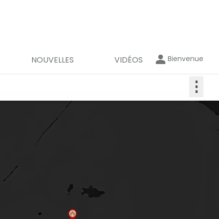
Bienvenue
NOUVELLES
VIDÉOS
⋮