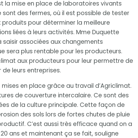
st la mise en place de laboratoires vivants
ont des fermes, où il est possible de tester
 produits pour déterminer la meilleure
ions liées à leurs activités. Mme Duquette
s à saisir associées aux changements
ue sera plus rentable pour les producteurs.
iclimat aux producteurs pour leur permettre de
 de leurs entreprises.
 mises en place grâce au travail d’Agriclimat.
ltures de couverture intercalaire. Ce sont des
ées de la culture principale. Cette façon de
érosion des sols lors de fortes chutes de pluie
s productif. C’est aussi très efficace quand on a
s 20 ans et maintenant ça se fait, souligne