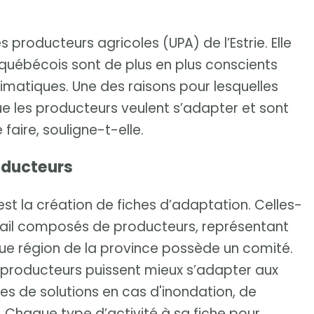
producteurs agricoles (UPA) de l’Estrie. Elle
 québécois sont de plus en plus conscients
matiques. Une des raisons pour lesquelles
ue les producteurs veulent s’adapter et sont
 faire, souligne-t-elle.
oducteurs
st la création de fiches d’adaptation. Celles-
avail composés de producteurs, représentant
aque région de la province possède un comité.
s producteurs puissent mieux s’adapter aux
es de solutions en cas d'inondation, de
Chaque type d’activité à sa fiche pour