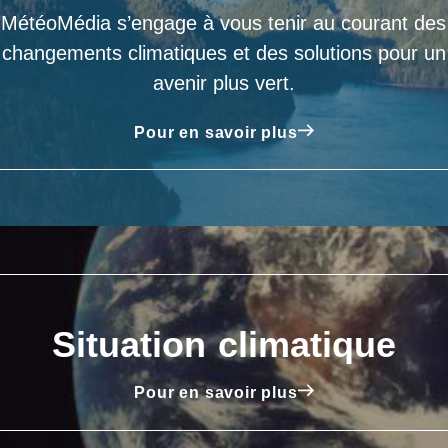
MétéoMédia s’engage à vous tenir au courant des
changements climatiques et des solutions pour un
avenir plus vert.
Pour en savoir plus
Situation climatique
Pour en savoir plus