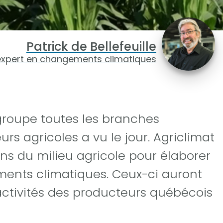
Patrick de Bellefeuille
expert en changements climatiques
egroupe toutes les branches
rs agricoles a vu le jour. Agriclimat
ans du milieu agricole pour élaborer
ents climatiques. Ceux-ci auront
activités des producteurs québécois