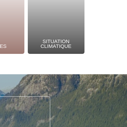
SITUATION
NOTRE
ES
CLIMATIQUE
ENGAGEME