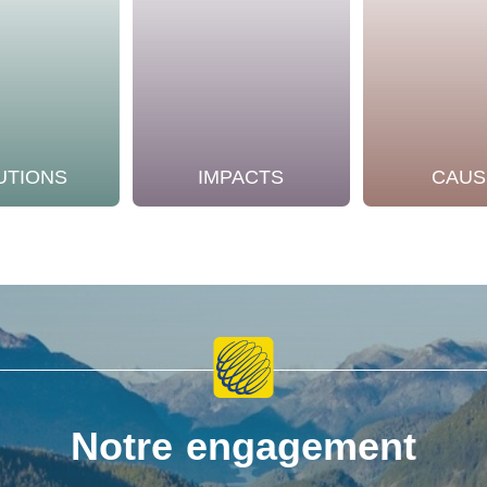
UTIONS
IMPACTS
CAUS
Notre engagement