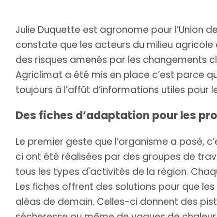
Julie Duquette est agronome pour l’Union des 
constate que les acteurs du milieu agricole
des risques amenés par les changements cli
Agriclimat a été mis en place c’est parce q
toujours à l’affût d’informations utiles pour le
Des fiches d’adaptation pour les pr
Le premier geste que l’organisme a posé, c’e
ci ont été réalisées par des groupes de tr
tous les types d'activités de la région. Ch
Les fiches offrent des solutions pour que le
aléas de demain. Celles-ci donnent des pist
sécheresse ou même de vagues de chaleur. 