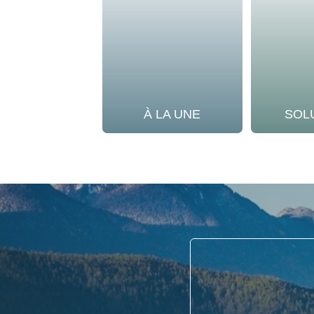
À LA UNE
SOL