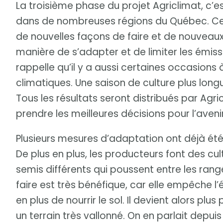
La troisième phase du projet Agriclimat, c’e
dans de nombreuses régions du Québec. Ce s
de nouvelles façons de faire et de nouveaux
manière de s’adapter et de limiter les émiss
rappelle qu’il y a aussi certaines occasion
climatiques. Une saison de culture plus long
Tous les résultats seront distribués par Agr
prendre les meilleures décisions pour l’avenir
Plusieurs mesures d’adaptation ont déjà été
De plus en plus, les producteurs font des cu
semis différents qui poussent entre les rang
faire est très bénéfique, car elle empêche l’
en plus de nourrir le sol. Il devient alors plu
un terrain très vallonné. On en parlait depui