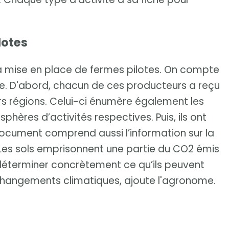
lotes
la mise en place de fermes pilotes. On compte
ie. D'abord, chacun de ces producteurs a reçu
urs régions. Celui-ci énumère également les
phères d’activités respectives. Puis, ils ont
 document comprend aussi l’information sur la
. Les sols emprisonnent une partie du CO2 émis
 déterminer concrètement ce qu’ils peuvent
changements climatiques, ajoute l'agronome.