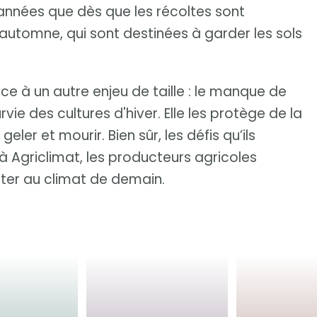
années que dès que les récoltes sont
’automne, qui sont destinées à garder les sols
e à un autre enjeu de taille : le manque de
urvie des cultures d'hiver. Elle les protège de la
geler et mourir. Bien sûr, les défis qu’ils
 Agriclimat, les producteurs agricoles
pter au climat de demain.