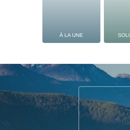
À LA UNE
SOL