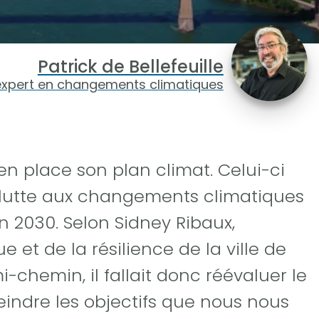
Patrick de Bellefeuille
expert en changements climatiques
 en place son plan climat. Celui-ci
a lutte aux changements climatiques
 2030. Selon Sidney Ribaux,
e et de la résilience de la ville de
i-chemin, il fallait donc réévaluer le
teindre les objectifs que nous nous