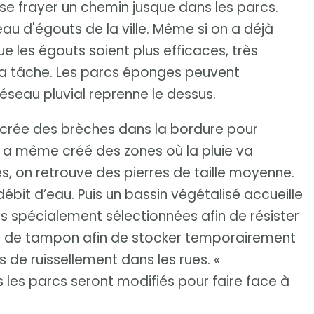
 se frayer un chemin jusque dans les parcs.
eau d'égouts de la ville. Même si on a déjà
les égouts soient plus efficaces, très
la tâche. Les parcs éponges peuvent
éseau pluvial reprenne le dessus.
 crée des brèches dans la bordure pour
 on a même créé des zones où la pluie va
s, on retrouve des pierres de taille moyenne.
débit d’eau. Puis un bassin végétalisé accueille
tes spécialement sélectionnées afin de résister
vir de tampon afin de stocker temporairement
ns de ruissellement dans les rues. «
s les parcs seront modifiés pour faire face à