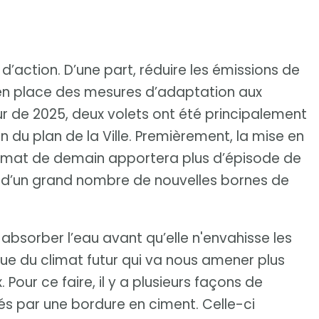
d’action. D’une part, réduire les émissions de
e en place des mesures d’adaptation aux
r de 2025, deux volets ont été principalement
on du plan de la Ville. Premièrement, la mise en
limat de demain apportera plus d’épisode de
on d’un grand nombre de nouvelles bornes de
 absorber l’eau avant qu’elle n'envahisse les
 vue du climat futur qui va nous amener plus
 Pour ce faire, il y a plusieurs façons de
és par une bordure en ciment. Celle-ci