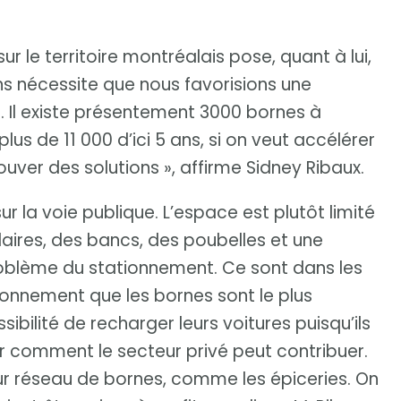
 le territoire montréalais pose, quant à lui,
ns nécessite que nous favorisions une
e. Il existe présentement 3000 bornes à
lus de 11 000 d’ici 5 ans, si on veut accélérer
trouver des solutions », affirme Sidney Ribaux.
sur la voie publique. L’espace est plutôt limité
daires, des bancs, des poubelles et une
 problème du stationnement. Ce sont dans les
ationnement que les bornes sont le plus
ibilité de recharger leurs voitures puisqu’ils
oir comment le secteur privé peut contribuer.
eur réseau de bornes, comme les épiceries. On