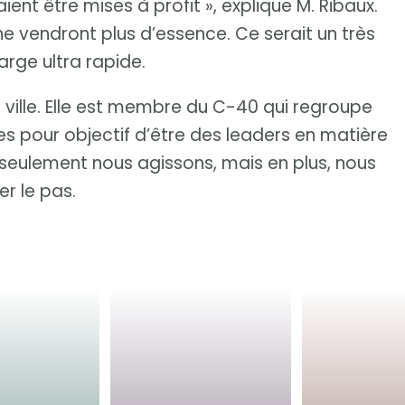
ent être mises à profit », explique M. Ribaux.
, ne vendront plus d’essence. Ce serait un très
arge ultra rapide.
r ville. Elle est membre du C-40 qui regroupe
ées pour objectif d’être des leaders en matière
seulement nous agissons, mais en plus, nous
er le pas.