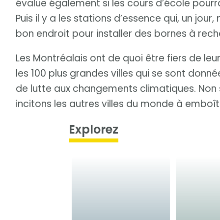
évalue également si les cours d’école pourrai
Puis il y a les stations d’essence qui, un jour
bon endroit pour installer des bornes à rech
Les Montréalais ont de quoi être fiers de leu
les 100 plus grandes villes qui se sont donn
de lutte aux changements climatiques. Non 
incitons les autres villes du monde à emboît
Explorez