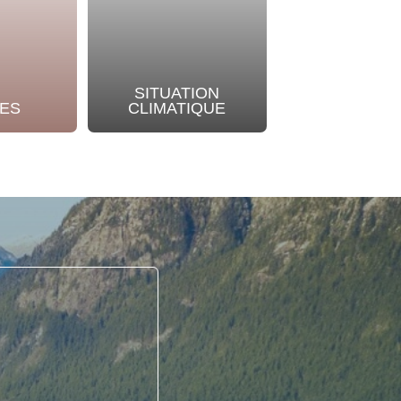
SITUATION
NOTRE
ES
CLIMATIQUE
ENGAGEME