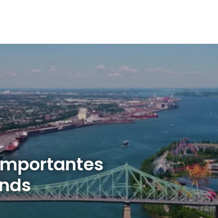
importantes
ands