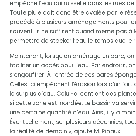
empêche l’eau qui ruisselle dans les rues de
Toute pluie doit donc être avalée par le rés
procédé à plusieurs aménagements pour que 
souvent ils ne suffisent quand même pas à 
permettre de stocker l’eau le temps que le r
Maintenant, lorsqu’on aménage un parc, on
faciliter un accès pour l’eau. Par endroits,
s’engouffrer. À l’entrée de ces parcs éponge
Celles-ci empêchent l’érosion lors d’un fort 
le surplus d’eau. Celui-ci contient des plan
si cette zone est inondée. Le bassin va ser
une certaine quantité d’eau. Ainsi, il y a moi
Éventuellement, sur plusieurs décennies, tou
la réalité de demain », ajoute M. Ribaux.