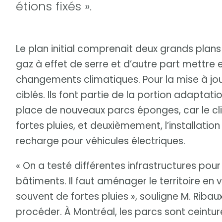
étions fixés ».
Le plan initial comprenait deux grands plans 
gaz à effet de serre et d’autre part mettr
changements climatiques. Pour la mise à jou
ciblés. Ils font partie de la portion adaptati
place de nouveaux parcs éponges, car le c
fortes pluies, et deuxièmement, l’installati
recharge pour véhicules électriques.
« On a testé différentes infrastructures pour
bâtiments. Il faut aménager le territoire en
souvent de fortes pluies », souligne M. Ribaux.
procéder. À Montréal, les parcs sont ceintur