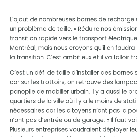
L’ajout de nombreuses bornes de recharge sur
un problème de taille. « Réduire nos émissio
transition rapide vers le transport électriqu
Montréal, mais nous croyons qu’il en faudra p
la transition. C’est ambitieux et il va falloir 
C’est un défi de taille d’installer des bornes 
car sur les trottoirs, on retrouve des lampa
panoplie de mobilier urbain. Il y a aussi le
quartiers de la ville où il y a le moins de st
nécessaires car les citoyens n’ont pas la poss
n’ont pas d’entrée ou de garage. « Il faut v
Plusieurs entreprises voudraient déployer l