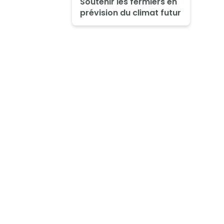
Soutenir les fermiers en
prévision du climat futur