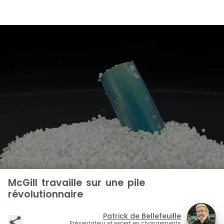
McGill travaille sur une pile
révolutionnaire
Patrick de Bellefeuille
Présentateur et expert en changements