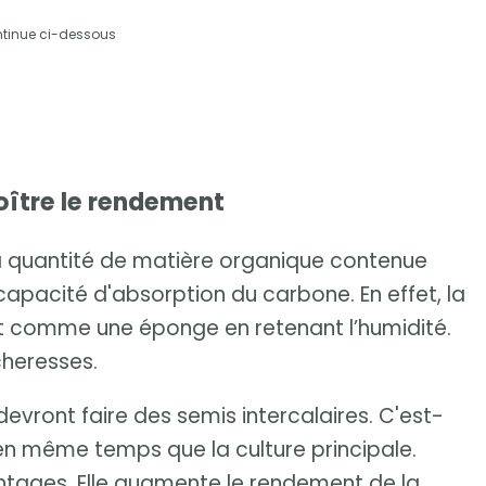
ntinue ci-dessous
oître le rendement
a quantité de matière organique contenue
apacité d'absorption du carbone. En effet, la
t comme une éponge en retenant l’humidité.
cheresses.
devront faire des semis intercalaires. C'est-
en même temps que la culture principale.
antages. Elle augmente le rendement de la