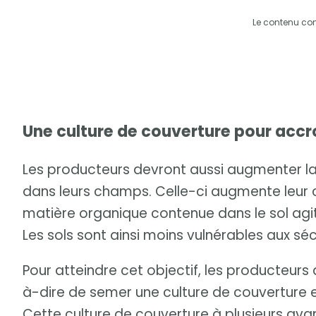
Le contenu co
Une culture de couverture pour accr
Les producteurs devront aussi augmenter l
dans leurs champs. Celle-ci augmente leur c
matière organique contenue dans le sol agi
Les sols sont ainsi moins vulnérables aux sé
Pour atteindre cet objectif, les producteurs 
à-dire de semer une culture de couverture 
Cette culture de couverture à plusieurs av