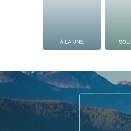
À LA UNE
SOL