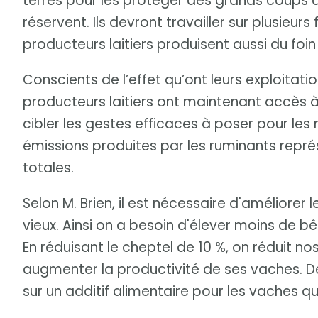
terres pour les protéger des grands coups 
réservent. Ils devront travailler sur plusieurs
producteurs laitiers produisent aussi du foin 
Conscients de l’effet qu’ont leurs exploitatio
producteurs laitiers ont maintenant accès à 
cibler les gestes efficaces à poser pour les 
émissions produites par les ruminants repré
totales.
Selon M. Brien, il est nécessaire d'améliorer 
vieux. Ainsi on a besoin d'élever moins de b
En réduisant le cheptel de 10 %, on réduit nos
augmenter la productivité de ses vaches. D
sur un additif alimentaire pour les vaches qu