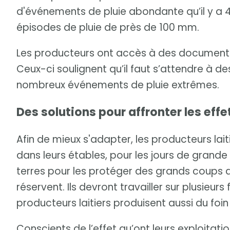
d'événements de pluie abondante qu’il y a 4
épisodes de pluie de près de 100 mm.
Les producteurs ont accès à des documents 
Ceux-ci soulignent qu’il faut s’attendre à de
nombreux événements de pluie extrêmes.
Des solutions pour affronter les effe
Afin de mieux s'adapter, les producteurs laiti
dans leurs étables, pour les jours de grande 
terres pour les protéger des grands coups 
réservent. Ils devront travailler sur plusieurs
producteurs laitiers produisent aussi du foin 
Conscients de l’effet qu’ont leurs exploitatio