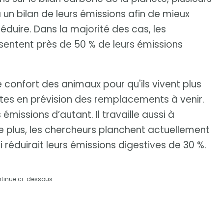
un bilan de leurs émissions afin de mieux
réduire. Dans la majorité des cas, les
sentent près de 50 % de leurs émissions
le confort des animaux pour qu'ils vivent plus
êtes en prévision des remplacements à venir.
 émissions d’autant. Il travaille aussi à
e plus, les chercheurs planchent actuellement
i réduirait leurs émissions digestives de 30 %.
ntinue ci-dessous