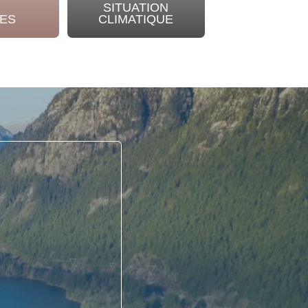
SITUATION
NOTRE
ES
CLIMATIQUE
ENGAGEME