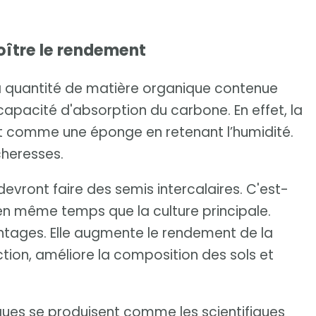
oître le rendement
a quantité de matière organique contenue
apacité d'absorption du carbone. En effet, la
t comme une éponge en retenant l’humidité.
cheresses.
devront faire des semis intercalaires. C'est-
en même temps que la culture principale.
antages. Elle augmente le rendement de la
ction, améliore la composition des sols et
ques se produisent comme les scientifiques