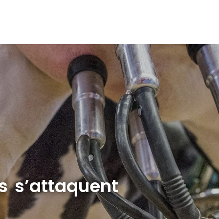
rs s’attaquent