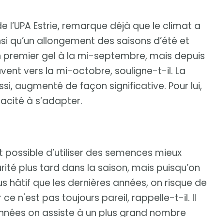
de l’UPA Estrie, remarque déjà que le climat a
nsi qu’un allongement des saisons d’été et
 premier gel à la mi-septembre, mais depuis
vent vers la mi-octobre, souligne-t-il. La
ssi, augmenté de façon significative. Pour lui,
pacité à s’adapter.
 possible d’utiliser des semences mieux
rité plus tard dans la saison, mais puisqu’on
us hâtif que les dernières années, on risque de
ce n'est pas toujours pareil, rappelle-t-il. Il
nnées on assiste à un plus grand nombre