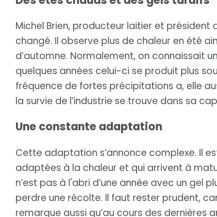
Des étés chauds et des gels tardifs
Michel Brien, producteur laitier et président 
changé. Il observe plus de chaleur en été ai
d’automne. Normalement, on connaissait un
quelques années celui-ci se produit plus sou
fréquence de fortes précipitations a, elle au
la survie de l’industrie se trouve dans sa ca
Une constante adaptation
Cette adaptation s’annonce complexe. Il est
adaptées à la chaleur et qui arrivent à matu
n’est pas à l'abri d’une année avec un gel pl
perdre une récolte. Il faut rester prudent, car 
remarque aussi qu’au cours des dernières a