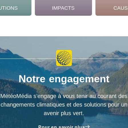
UTIONS
IMPACTS
CAUS
Notre engagement
MétéoMédia s’engage à vous tenir au courant des
changements climatiques et des solutions pour un
avenir plus vert.
Pour en savoir plus