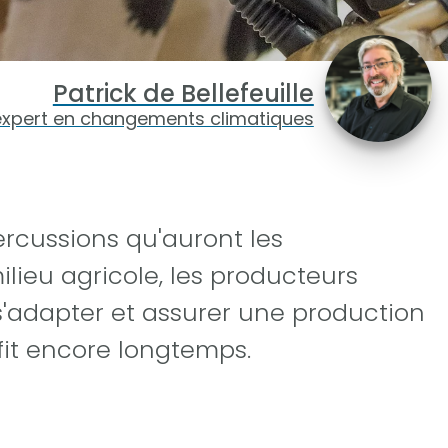
Patrick de Bellefeuille
expert en changements climatiques
ercussions qu'auront les
lieu agricole, les producteurs
 s'adapter et assurer une production
fit encore longtemps.