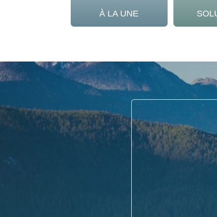
À LA UNE
SOL