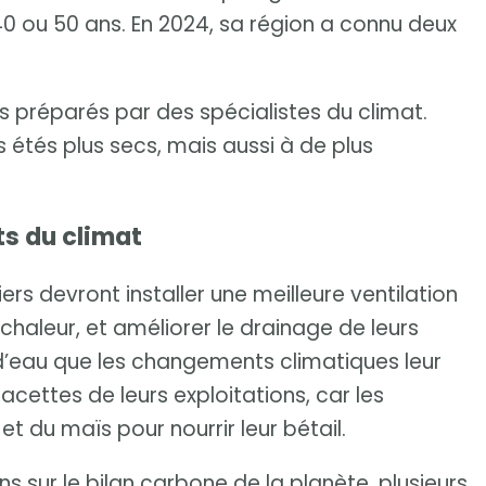
0 ou 50 ans. En 2024, sa région a connu deux
préparés par des spécialistes du climat.
s étés plus secs, mais aussi à de plus
ts du climat
ers devront installer une meilleure ventilation
chaleur, et améliorer le drainage de leurs
d’eau que les changements climatiques leur
 facettes de leurs exploitations, car les
et du maïs pour nourrir leur bétail.
ns sur le bilan carbone de la planète, plusieurs