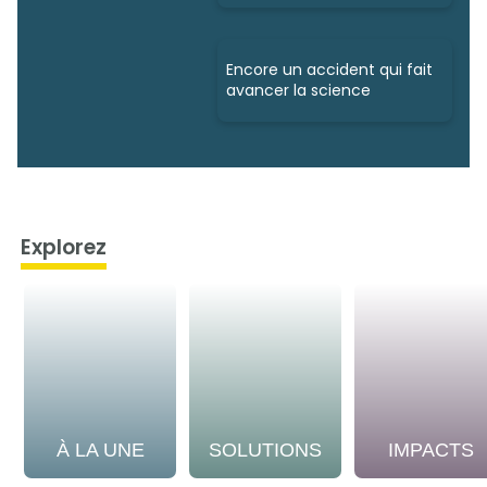
Encore un accident qui fait
avancer la science
Explorez
À LA UNE
SOLUTIONS
IMPACTS