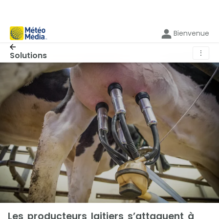
Bienvenue
⋮
Solutions
Les producteurs laitiers s’attaquent à