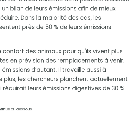
un bilan de leurs émissions afin de mieux
réduire. Dans la majorité des cas, les
sentent près de 50 % de leurs émissions
le confort des animaux pour qu'ils vivent plus
êtes en prévision des remplacements à venir.
 émissions d’autant. Il travaille aussi à
e plus, les chercheurs planchent actuellement
i réduirait leurs émissions digestives de 30 %.
ntinue ci-dessous