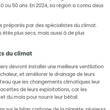
0 ou 50 ans. En 2024, sa région a connu deux
préparés par des spécialistes du climat.
s étés plus secs, mais aussi à de plus
ts du climat
ers devront installer une meilleure ventilation
chaleur, et améliorer le drainage de leurs
d’eau que les changements climatiques leur
 facettes de leurs exploitations, car les
et du maïs pour nourrir leur bétail.
ns sur le bilan carbone de la planète, plusieurs