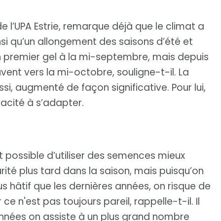
de l’UPA Estrie, remarque déjà que le climat a
nsi qu’un allongement des saisons d’été et
 premier gel à la mi-septembre, mais depuis
vent vers la mi-octobre, souligne-t-il. La
ssi, augmenté de façon significative. Pour lui,
pacité à s’adapter.
 possible d’utiliser des semences mieux
rité plus tard dans la saison, mais puisqu’on
us hâtif que les dernières années, on risque de
ce n'est pas toujours pareil, rappelle-t-il. Il
nnées on assiste à un plus grand nombre