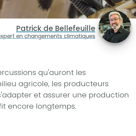
Patrick de Bellefeuille
expert en changements climatiques
ercussions qu'auront les
lieu agricole, les producteurs
 s'adapter et assurer une production
fit encore longtemps.