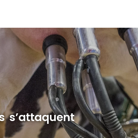
rs s’attaquent