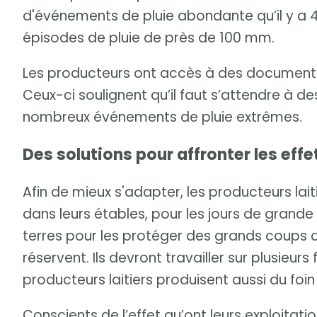
d'événements de pluie abondante qu’il y a 4
épisodes de pluie de près de 100 mm.
Les producteurs ont accès à des documents 
Ceux-ci soulignent qu’il faut s’attendre à de
nombreux événements de pluie extrêmes.
Des solutions pour affronter les effe
Afin de mieux s'adapter, les producteurs laiti
dans leurs étables, pour les jours de grande 
terres pour les protéger des grands coups 
réservent. Ils devront travailler sur plusieurs
producteurs laitiers produisent aussi du foin 
Conscients de l’effet qu’ont leurs exploitatio