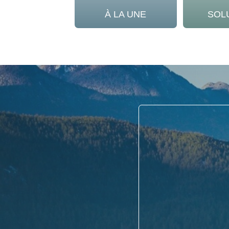
À LA UNE
SOL