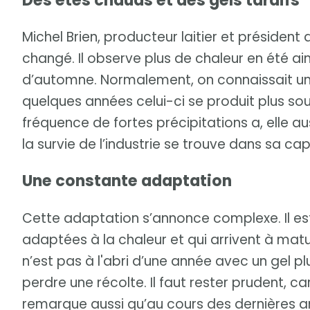
Des étés chauds et des gels tardifs
Michel Brien, producteur laitier et président 
changé. Il observe plus de chaleur en été ai
d’automne. Normalement, on connaissait un
quelques années celui-ci se produit plus sou
fréquence de fortes précipitations a, elle au
la survie de l’industrie se trouve dans sa ca
Une constante adaptation
Cette adaptation s’annonce complexe. Il est
adaptées à la chaleur et qui arrivent à matu
n’est pas à l'abri d’une année avec un gel pl
perdre une récolte. Il faut rester prudent, car 
remarque aussi qu’au cours des dernières a