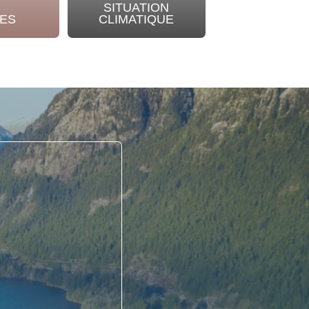
SITUATION
NOTRE
ES
CLIMATIQUE
ENGAGEME