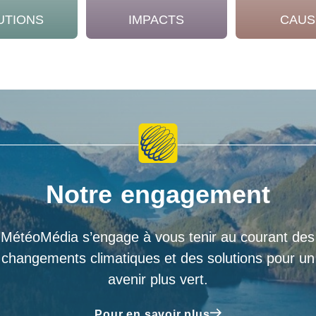
UTIONS
IMPACTS
CAUS
Notre engagement
MétéoMédia s’engage à vous tenir au courant des
changements climatiques et des solutions pour un
avenir plus vert.
Pour en savoir plus