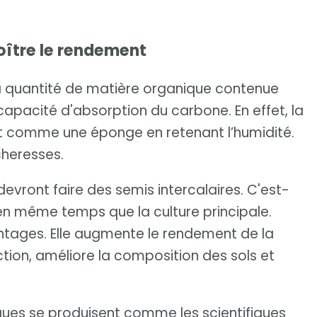
oître le rendement
a quantité de matière organique contenue
apacité d'absorption du carbone. En effet, la
t comme une éponge en retenant l’humidité.
cheresses.
devront faire des semis intercalaires. C'est-
en même temps que la culture principale.
antages. Elle augmente le rendement de la
ction, améliore la composition des sols et
ques se produisent comme les scientifiques