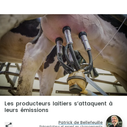
Les producteurs laitiers s’attaquent à
leurs émissions
Patrick de Bellefeuille
Présentateur et expert en changements