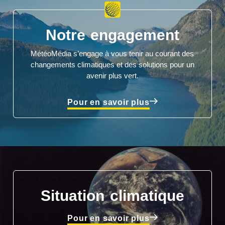
Notre engagement
MétéoMédia s’engage à vous tenir au courant des
changements climatiques et des solutions pour un
avenir plus vert.
Pour en savoir plus
Situation climatique
Pour en savoir plus