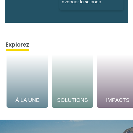
avancer la science
Explorez
À LA UNE
SOLUTIONS
IMPACTS