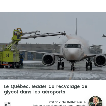
Le Québec, leader du recyclage de
glycol dans les aéroports
Patrick de Bellefeuille
Présentateur et expert en changements