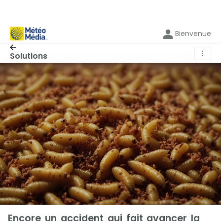
Bienvenue
⋮
Solutions
Encore un accident qui fait avancer la