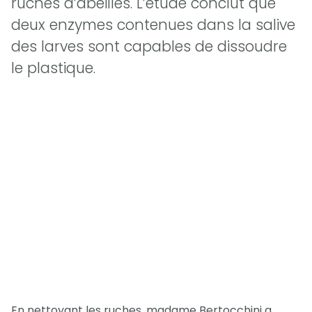
ruches d’abeilles. L’étude conclut que
deux enzymes contenues dans la salive
des larves sont capables de dissoudre
le plastique.
En nettoyant les ruches, madame Bertocchini a