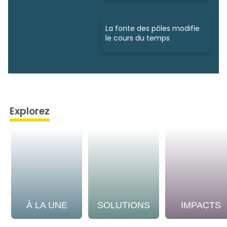
La fonte des pôles modifie
le cours du temps
Explorez
À LA UNE
SOLUTIONS
IMPACTS