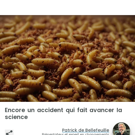
Encore un accident qui fait avancer la
science
Patrick de Bellefeuille
Présentateur et expert en changements