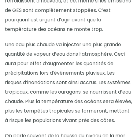
refroidissent à nouveau, et ce, même si les émissions
de GES sont complètement stoppées. C’est
pourquoi il est urgent d’agir avant que la
température des océans ne monte trop.
Une eau plus chaude va injecter une plus grande
quantité de vapeur d’eau dans l’atmosphère. Ceci
aura pour effet d’augmenter les quantités de
précipitations lors d'événements pluvieux. Les
risques d’inondations sont ainsi accrus. Les systèmes
tropicaux, comme les ouragans, se nourrissent d’eau
chaude. Plus la température des océans sera élevée,
plus les tempêtes tropicales se formeront, mettant
à risque les populations vivant près des côtes.
On parle souvent de la hausse du niveau de la mer