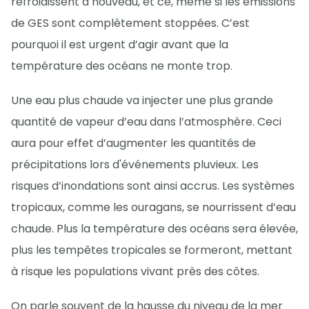
refroidissent à nouveau, et ce, même si les émissions
de GES sont complètement stoppées. C’est
pourquoi il est urgent d’agir avant que la
température des océans ne monte trop.
Une eau plus chaude va injecter une plus grande
quantité de vapeur d’eau dans l’atmosphère. Ceci
aura pour effet d’augmenter les quantités de
précipitations lors d'événements pluvieux. Les
risques d’inondations sont ainsi accrus. Les systèmes
tropicaux, comme les ouragans, se nourrissent d’eau
chaude. Plus la température des océans sera élevée,
plus les tempêtes tropicales se formeront, mettant
à risque les populations vivant près des côtes.
On parle souvent de la hausse du niveau de la mer