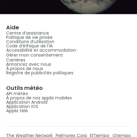
Aide
Centre d’assistance
Politique de vie privée
Conditions d’utilisation
Code d'éthique de l'IA
Accessibilité et accommodation
Gérer mon consentement
Carrières
Annoncez avec nous
À propos de nous
Registre de publicités politiques
Outils météo
API météo
À propos de nos applis mobiles
Application Android
Application iOS
Applis télé
The Weather Network
Pelmorex Corp
ElTiempo
Otempo