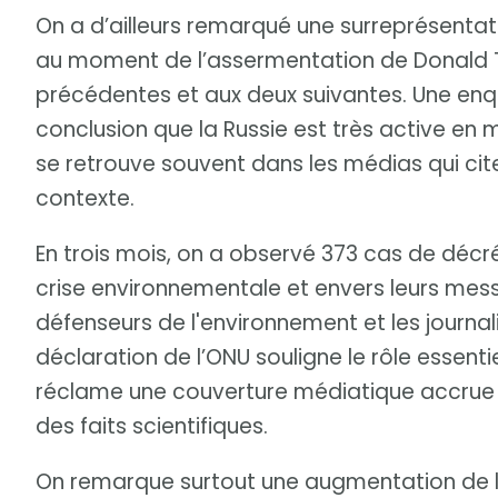
On a d’ailleurs remarqué une surreprésentat
au moment de l’assermentation de Donald 
précédentes et aux deux suivantes. Une enqu
conclusion que la Russie est très active en 
se retrouve souvent dans les médias qui cit
contexte.
En trois mois, on a observé 373 cas de décréd
crise environnementale et envers leurs mess
défenseurs de l'environnement et les journa
déclaration de l’ONU souligne le rôle essent
réclame une couverture médiatique accrue 
des faits scientifiques.
On remarque surtout une augmentation de l