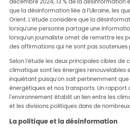
décembre 2024, 13 % de la désinformation en 
que la désinformation liée à l’Ukraine, les
Orient. L’étude considère que la désinforma
lorsqu’une personne partage une informatio
lorsqu’un journaliste omet de remettre les pe
des affirmations qui ne sont pas soutenues 
Selon l’étude les deux principales cibles de 
climatique sont les énergies renouvelables e
inquiétant puisqu’on sait pertinemment que
énergétiques et nos transports. Un rapport
l'environnement établit un lien entre les cl
et les divisions politiques dans de nombreux
La politique et la désinformation