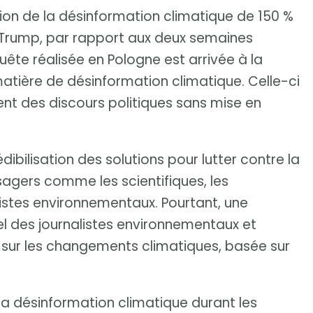
ion de la désinformation climatique de 150 %
Trump, par rapport aux deux semaines
ête réalisée en Pologne est arrivée à la
matière de désinformation climatique. Celle-ci
ent des discours politiques sans mise en
ibilisation des solutions pour lutter contre la
agers comme les scientifiques, les
listes environnementaux. Pourtant, une
iel des journalistes environnementaux et
sur les changements climatiques, basée sur
a désinformation climatique durant les