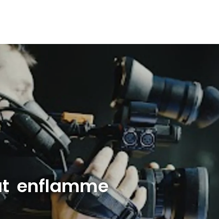
at enflamme