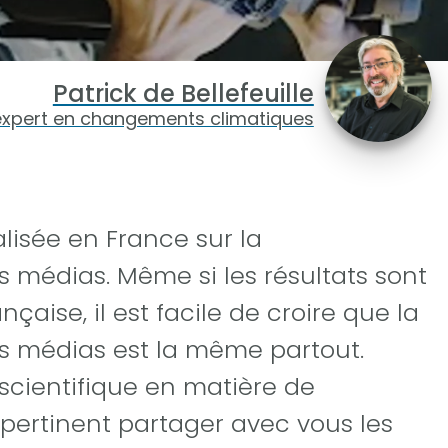
Patrick de Bellefeuille
expert en changements climatiques
alisée en France sur la
 médias. Même si les résultats sont
ançaise, il est facile de croire que la
s médias est la même partout.
ientifique en matière de
 pertinent partager avec vous les