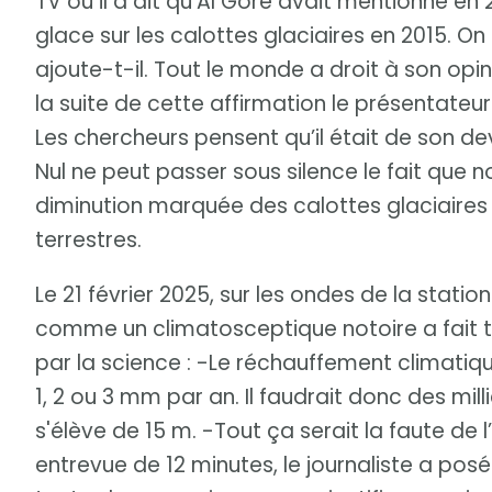
TV où il a dit qu’Al Gore avait mentionné en
glace sur les calottes glaciaires en 2015. On
ajoute-t-il. Tout le monde a droit à son opi
la suite de cette affirmation le présentateur
Les chercheurs pensent qu’il était de son de
Nul ne peut passer sous silence le fait qu
diminution marquée des calottes glaciaires e
terrestres.
Le 21 février 2025, sur les ondes de la stati
comme un climatosceptique notoire a fait t
par la science : -Le réchauffement climatiq
1, 2 ou 3 mm par an. Il faudrait donc des mi
s'élève de 15 m. -Tout ça serait la faute de 
entrevue de 12 minutes, le journaliste a pos