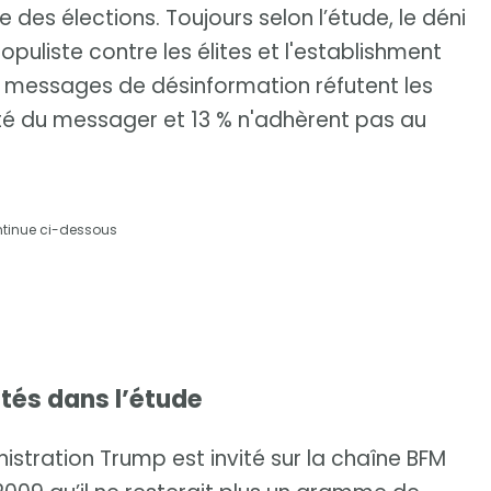
des élections. Toujours selon l’étude, le déni
puliste contre les élites et l'establishment
es messages de désinformation réfutent les
lité du messager et 13 % n'adhèrent pas au
ntinue ci-dessous
tés dans l’étude
nistration Trump est invité sur la chaîne BFM