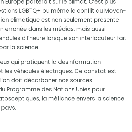
Europe porterait sur le climat. C’est plus
 questions LGBTQ+ ou même le conflit au Moyen-
tion climatique est non seulement présente
n erronée dans les médias, mais aussi
ndules à l’heure lorsque son interlocuteur fait
par la science.
ceux qui pratiquent la désinformation
t les véhicules électriques. Ce constat est
 l’on doit décarboner nos sources
 du Programme des Nations Unies pour
imatosceptiques, la méfiance envers la science
 pays.