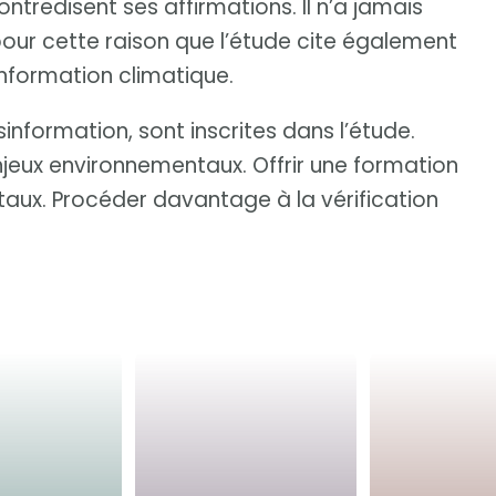
ntredisent ses affirmations. Il n’a jamais
pour cette raison que l’étude cite également
formation climatique.
sinformation, sont inscrites dans l’étude.
eux environnementaux. Offrir une formation
aux. Procéder davantage à la vérification