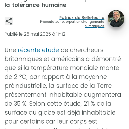
la tolérance humaine
Patrick de Bellefeuille
Présentateur et expert en changements
climatiques
Publié le
26 mai 2025 à 11h12
Une
récente étude
de chercheurs
britanniques et américains a démontré
que si la température mondiale monte
de 2 °C, par rapport à la moyenne
préindustrielle, la surface de la Terre
présentement inhabitable augmentera
de 35 %. Selon cette étude, 21 % de la
surface du globe est déjà inhabitable
pour certains car leur corps est