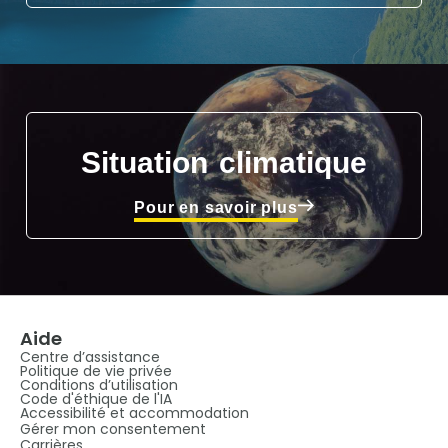
Situation climatique
Pour en savoir plus
Aide
Centre d’assistance
Politique de vie privée
Conditions d’utilisation
Code d'éthique de l'IA
Accessibilité et accommodation
Gérer mon consentement
Carrières