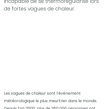
incapable de se thermorégularisé lors
de fortes vagues de chaleur.
Les vagues de chaleur sont l’événement
météorologique le plus meurtrier dans le monde.
Depuis l’an 2000, plus de 260 000 personnes ont