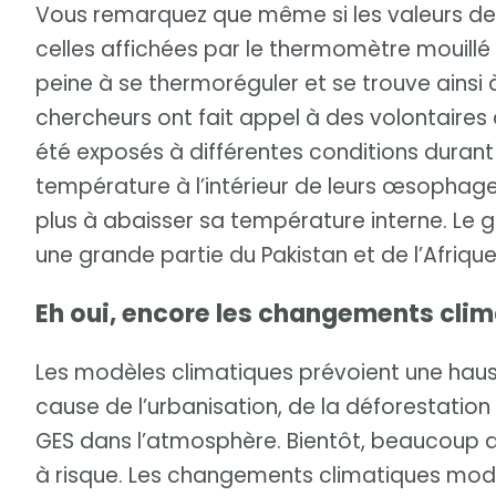
Vous remarquez que même si les valeurs de 
celles affichées par le thermomètre mouillé
peine à se thermoréguler et se trouve ainsi à
chercheurs ont fait appel à des volontaires a
été exposés à différentes conditions durant 
température à l’intérieur de leurs œsophage
plus à abaisser sa température interne. Le go
une grande partie du Pakistan et de l’Afriqu
Eh oui, encore les changements cli
Les modèles climatiques prévoient une hau
cause de l’urbanisation, de la déforestatio
GES dans l’atmosphère. Bientôt, beaucoup d’a
à risque. Les changements climatiques modifi