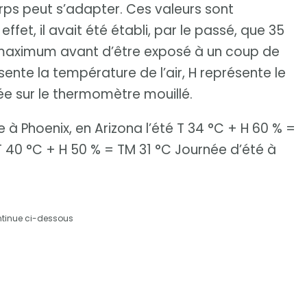
rps peut s’adapter. Ces valeurs sont
fet, il avait été établi, par le passé, que 35
il maximum avant d’être exposé à un coup de
ente la température de l’air, H représente le
ée sur le thermomètre mouillé.
 à Phoenix, en Arizona l’été T 34 °C + H 60 % =
 40 °C + H 50 % = TM 31 °C Journée d’été à
ntinue ci-dessous