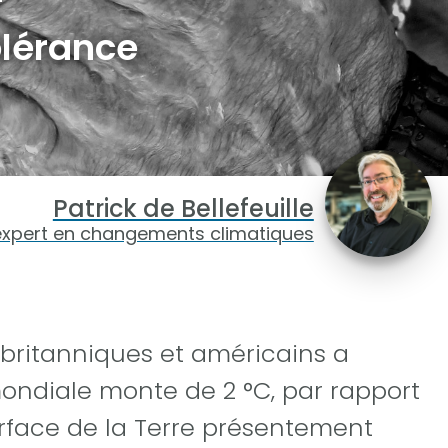
r
olérance
Patrick de Bellefeuille
expert en changements climatiques
britanniques et américains a
ondiale monte de 2 °C, par rapport
urface de la Terre présentement