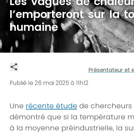
Les vagues de chaleu
l’emporteront sur la t
humaine
Présentateur et 
Publié le
26 mai 2025 à 11h12
Une
récente étude
de chercheurs 
démontré que si la température m
à la moyenne préindustrielle, la s