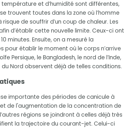
température et d’humidité sont différentes,
 se trouvent toutes dans la zone où l’homme
 risque de souffrir d’un coup de chaleur. Les
fin d’établir cette nouvelle limite. Ceux-ci ont
10 minutes. Ensuite, on a mesuré la
s pour établir le moment où le corps n’arrive
lfe Persique, le Bangladesh, le nord de l’Inde,
e du Nord observent déjà de telles conditions.
matiques
sse importante des périodes de canicule à
n et de l'augmentation de la concentration de
utres régions se joindront à celles déjà très
ent la trajectoire du courant-jet. Celui-ci