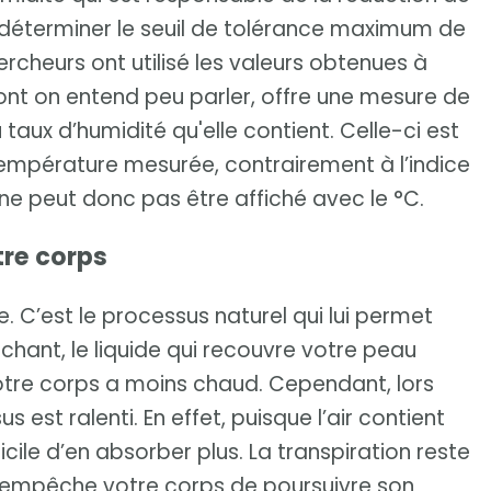
 déterminer le seuil de tolérance maximum de
rcheurs ont utilisé les valeurs obtenues à
dont on entend peu parler, offre une mesure de
taux d’humidité qu'elle contient. Celle-ci est
température mesurée, contrairement à l’indice
i ne peut donc pas être affiché avec le °C.
tre corps
e. C’est le processus naturel qui lui permet
chant, le liquide qui recouvre votre peau
 votre corps a moins chaud. Cependant, lors
est ralenti. En effet, puisque l’air contient
icile d’en absorber plus. La transpiration reste
i empêche votre corps de poursuivre son