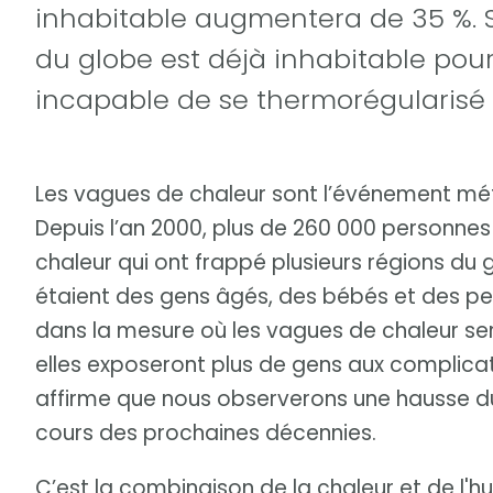
inhabitable augmentera de 35 %. Se
du globe est déjà inhabitable pour
incapable de se thermorégularisé 
Les vagues de chaleur sont l’événement mét
Depuis l’an 2000, plus de 260 000 personnes
chaleur qui ont frappé plusieurs régions du
étaient des gens âgés, des bébés et des per
dans la mesure où les vagues de chaleur sero
elles exposeront plus de gens aux complicat
affirme que nous observerons une hausse du
cours des prochaines décennies.
C’est la combinaison de la chaleur et de l'h