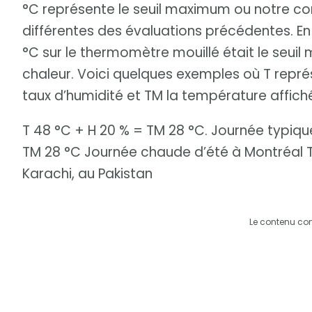
°C représente le seuil maximum ou notre co
différentes des évaluations précédentes. En ef
°C sur le thermomètre mouillé était le seu
chaleur. Voici quelques exemples où T représ
taux d’humidité et TM la température affich
T 48 °C + H 20 % = TM 28 °C. Journée typique
TM 28 °C Journée chaude d’été à Montréal T
Karachi, au Pakistan
Le contenu co