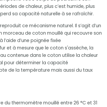
riodes de chaleur, plus c’est humide, plus
perd sa capacité naturelle à se rafraîchir.
produit ce mécanisme naturel. Il s’agit d’un
n morceau de coton mouillé qui recouvre son
à l’aide d’une poignée fixée
fur et à mesure que le coton s'assèche, la
u contenue dans le coton utilise la chaleur
idéal pour déterminer la capacité
mpte de la température mais aussi du taux
re du thermomètre mouillé entre 26 °C et 31