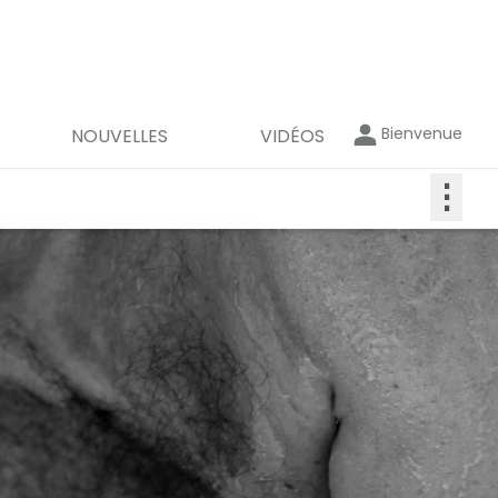
Bienvenue
NOUVELLES
VIDÉOS
⋮