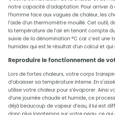
notre capacité d’adaptation. Pour arriver à
l’homme face aux vagues de chaleur, les che
l’aide d’un thermomètre mouillé. Cet outil, 
la température de l’air en tenant compte du 
suivie de la dénomination °C car c’est une 
humidex qui est le résultat d’un calcul et qu
Reproduire le fonctionnement de vo
Lors de fortes chaleurs, votre corps transpir
d’abaisser sa température interne. En s'assé
utilise votre chaleur pour s’évaporer. Ainsi
d’une journée chaude et humide, ce processus 
déjà beaucoup de vapeur d’eau, il lui est diff
donc plus longtemps sur votre peau, ce qu