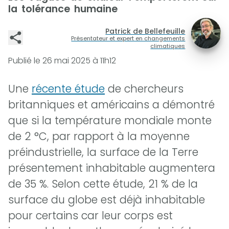
la tolérance humaine
Patrick de Bellefeuille
Présentateur et expert en changements
climatiques
Publié le
26 mai 2025 à 11h12
Une
récente étude
de chercheurs
britanniques et américains a démontré
que si la température mondiale monte
de 2 °C, par rapport à la moyenne
préindustrielle, la surface de la Terre
présentement inhabitable augmentera
de 35 %. Selon cette étude, 21 % de la
surface du globe est déjà inhabitable
pour certains car leur corps est