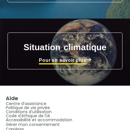
Situation climatique
Pour en savoir plus
Aide
Centre d’assistance
Politique de vie privée
Conditions d’utilisation
Code d'éthique de l'IA
Accessibilité et accommodation
Gérer mon consentement
Carrières