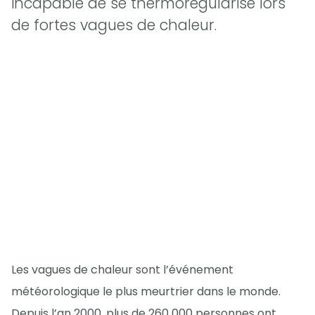
incapable de se thermorégularisé lors
de fortes vagues de chaleur.
Les vagues de chaleur sont l’événement
météorologique le plus meurtrier dans le monde.
Depuis l’an 2000, plus de 260 000 personnes ont