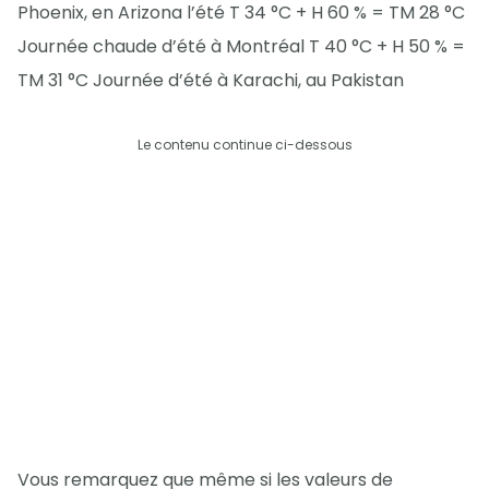
Phoenix, en Arizona l’été T 34 °C + H 60 % = TM 28 °C
Journée chaude d’été à Montréal T 40 °C + H 50 % =
TM 31 °C Journée d’été à Karachi, au Pakistan
Le contenu continue ci-dessous
Vous remarquez que même si les valeurs de