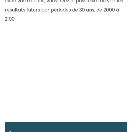
avec votre souris, vous avez la possibilité de voir les
résultats futurs par périodes de 30 ans, de 2000 à
2100.