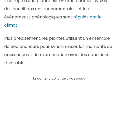
L’horloge d’une plante est rythmée par les cycles
des conditions environnementales, et les
événements phénologiques sont
régulés par le
climat
.
Plus précisément, les plantes utilisent un ensemble
de déclencheurs pour synchroniser les moments de
croissance et de reproduction avec des conditions
favorables.
Le contenu continue ci-dessous