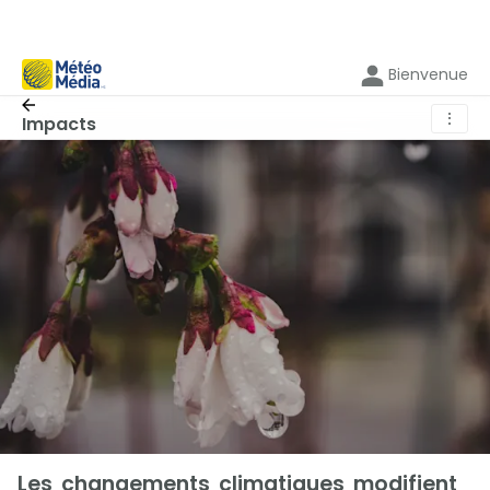
Bienvenue
⋮
Impacts
Les changements climatiques modifient