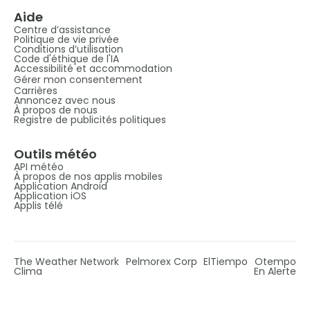
Aide
Centre d’assistance
Politique de vie privée
Conditions d’utilisation
Code d'éthique de l'IA
Accessibilité et accommodation
Gérer mon consentement
Carrières
Annoncez avec nous
À propos de nous
Registre de publicités politiques
Outils météo
API météo
À propos de nos applis mobiles
Application Android
Application iOS
Applis télé
The Weather Network
Pelmorex Corp
ElTiempo
Otempo
Clima
En Alerte