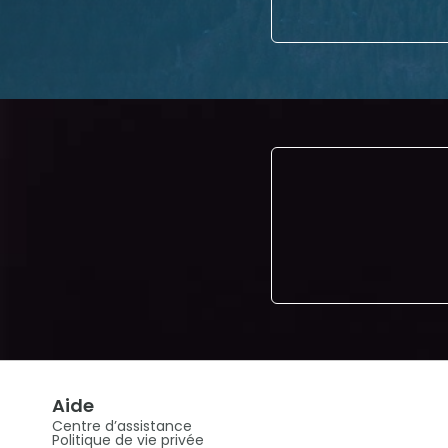
Aide
Centre d’assistance
Politique de vie privée