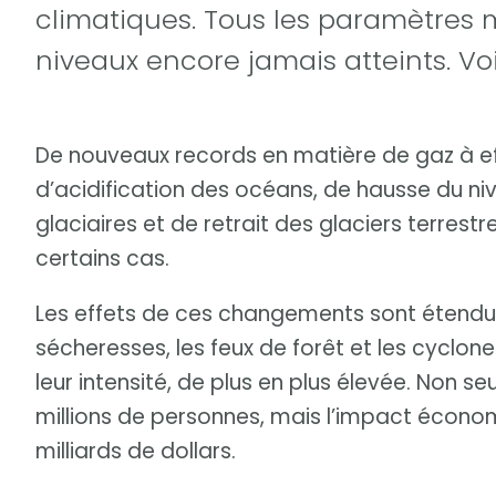
climatiques. Tous les paramètres 
niveaux encore jamais atteints. Voi
De nouveaux records en matière de gaz à ef
d’acidification des océans, de hausse du ni
glaciaires et de retrait des glaciers terrest
certains cas.
Les effets de ces changements sont étendus.
sécheresses, les feux de forêt et les cyclone
leur intensité, de plus en plus élevée. Non s
millions de personnes, mais l’impact écono
milliards de dollars.