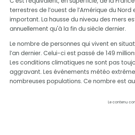
C’est l’équivalent, en superficie, de la Fran
terrestres de l’ouest de l’Amérique du Nord 
important. La hausse du niveau des mers es
annuellement qu'à la fin du siècle dernier.
Le nombre de personnes qui vivent en situat
l’an dernier. Celui-ci est passé de 149 millio
Les conditions climatiques ne sont pas toujo
aggravant. Les événements météo extrême
nombreuses populations. Ce nombre est aus
Le contenu co