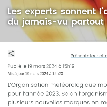
Les experts sonnent l'
du jamais-vu partout 
Présentateur et 
Publié le
19 mars 2024 à 15h19
Mis à jour
19 mars 2024 à 15h20
L’Organisation météorologique mon
pour l’année 2023. Selon l’organis
plusieurs nouvelles marques en m