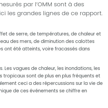
mesurés par l’OMM sont à des
ci les grandes lignes de ce rapport.
fet de serre, de températures, de chaleur et
veau des mers, de diminution des calottes
res ont été atteints, voire fracassés dans
 Les vagues de chaleur, les inondations, les
s tropicaux sont de plus en plus fréquents et
eulement ceci a des répercussions sur la vie de
mique de ces événements se chiffre en