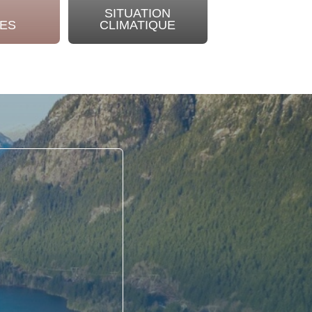
SITUATION
NOTRE
ES
CLIMATIQUE
ENGAGEME