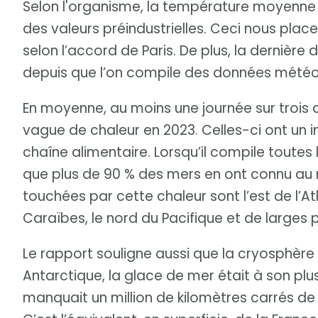
Selon l'organisme, la température moyenne s
des valeurs préindustrielles. Ceci nous pla
selon l’accord de Paris. De plus, la dernière
depuis que l’on compile des données météo
En moyenne, au moins une journée sur trois 
vague de chaleur en 2023. Celles-ci ont un i
chaîne alimentaire. Lorsqu’il compile toutes
que plus de 90 % des mers en ont connu au mo
touchées par cette chaleur sont l’est de l’At
Caraïbes, le nord du Pacifique et de larges 
Le rapport souligne aussi que la cryosphère 
Antarctique, la glace de mer était à son plus b
manquait un million de kilomètres carrés d