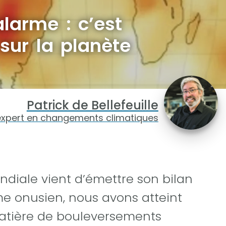
alarme : c’est
sur la planète
Patrick de Bellefeuille
expert en changements climatiques
diale vient d’émettre son bilan
me onusien, nous avons atteint
atière de bouleversements