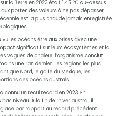
ur la Terre en 2023 était 1,45 °C au-dessus
ce aux portes des valeurs à ne pas dépasser
 décennie est la plus chaude jamais enregistrée
rologiques.
a vu les océans être aux prises avec une
mpact significatif sur leurs écosystèmes et la
 les vagues de chaleur, l’organisme conclut
ins une l’an dernier. Les régions les plus
lantique Nord, le golfe du Mexique, les
portions des océans australs.
a connu un recul record en 2023. En
as niveau. À la fin de l’hiver austral, il
e glace par rapport au record précédent.