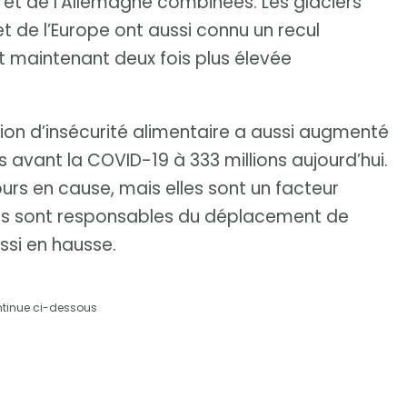
ce et de l’Allemagne combinées. Les glaciers
et de l’Europe ont aussi connu un recul
t maintenant deux fois plus élevée
ion d’insécurité alimentaire a aussi augmenté
ns avant la COVID-19 à 333 millions aujourd’hui.
urs en cause, mais elles sont un facteur
s sont responsables du déplacement de
si en hausse.
ntinue ci-dessous