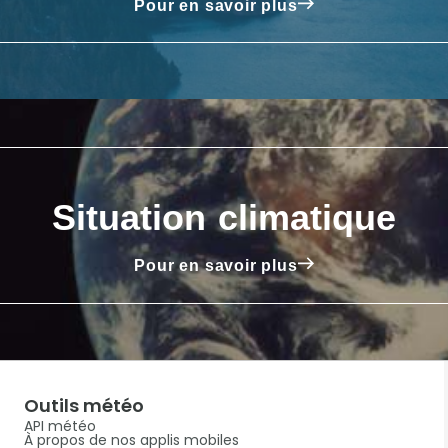
Pour en savoir plus
Situation climatique
Pour en savoir plus
Outils météo
API météo
À propos de nos applis mobiles