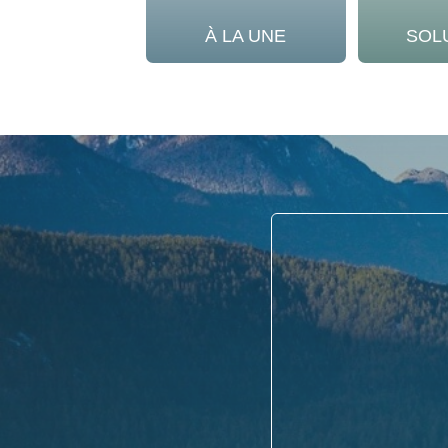
À LA UNE
SOL