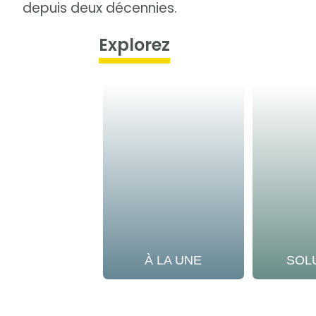
depuis deux décennies.
Explorez
À LA UNE
SOL