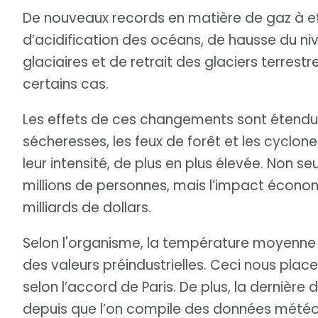
De nouveaux records en matière de gaz à ef
d’acidification des océans, de hausse du ni
glaciaires et de retrait des glaciers terrest
certains cas.
Les effets de ces changements sont étendus.
sécheresses, les feux de forêt et les cyclone
leur intensité, de plus en plus élevée. Non s
millions de personnes, mais l’impact écono
milliards de dollars.
Selon l'organisme, la température moyenne s
des valeurs préindustrielles. Ceci nous pla
selon l’accord de Paris. De plus, la dernière
depuis que l’on compile des données météo