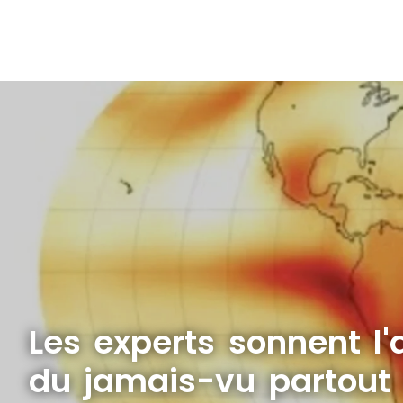
Les experts sonnent l'
du jamais-vu partout 