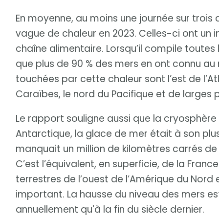
En moyenne, au moins une journée sur trois 
vague de chaleur en 2023. Celles-ci ont un i
chaîne alimentaire. Lorsqu’il compile toutes
que plus de 90 % des mers en ont connu au mo
touchées par cette chaleur sont l’est de l’At
Caraïbes, le nord du Pacifique et de larges 
Le rapport souligne aussi que la cryosphère 
Antarctique, la glace de mer était à son plus b
manquait un million de kilomètres carrés d
C’est l’équivalent, en superficie, de la Fran
terrestres de l’ouest de l’Amérique du Nord 
important. La hausse du niveau des mers es
annuellement qu'à la fin du siècle dernier.