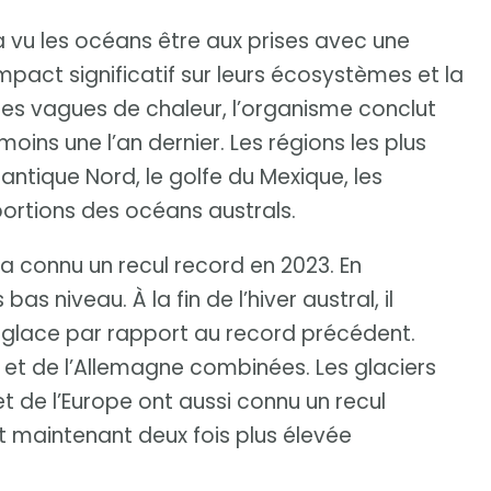
a vu les océans être aux prises avec une
mpact significatif sur leurs écosystèmes et la
 les vagues de chaleur, l’organisme conclut
ins une l’an dernier. Les régions les plus
lantique Nord, le golfe du Mexique, les
portions des océans australs.
a connu un recul record en 2023. En
as niveau. À la fin de l’hiver austral, il
e glace par rapport au record précédent.
ce et de l’Allemagne combinées. Les glaciers
et de l’Europe ont aussi connu un recul
t maintenant deux fois plus élevée