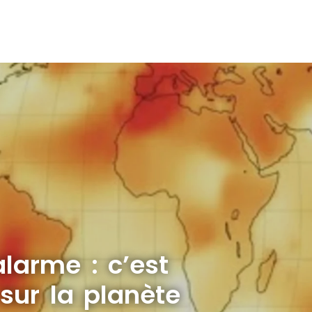
alarme : c’est
sur la planète