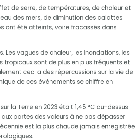
fet de serre, de températures, de chaleur et
veau des mers, de diminution des calottes
res ont été atteints, voire fracassés dans
 Les vagues de chaleur, les inondations, les
s tropicaux sont de plus en plus fréquents et
eulement ceci a des répercussions sur la vie de
mique de ces événements se chiffre en
ur la Terre en 2023 était 1,45 °C au-dessus
ce aux portes des valeurs à ne pas dépasser
 décennie est la plus chaude jamais enregistrée
rologiques.