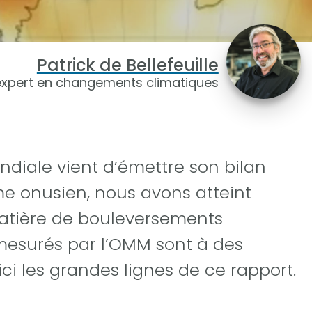
Patrick de Bellefeuille
expert en changements climatiques
diale vient d’émettre son bilan
me onusien, nous avons atteint
atière de bouleversements
mesurés par l’OMM sont à des
ci les grandes lignes de ce rapport.