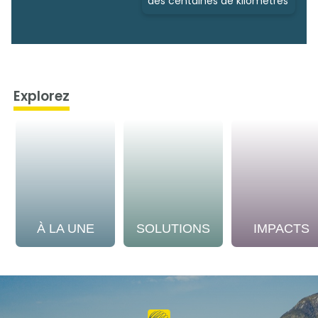
des centaines de kilomètres
Explorez
À LA UNE
SOLUTIONS
IMPACTS