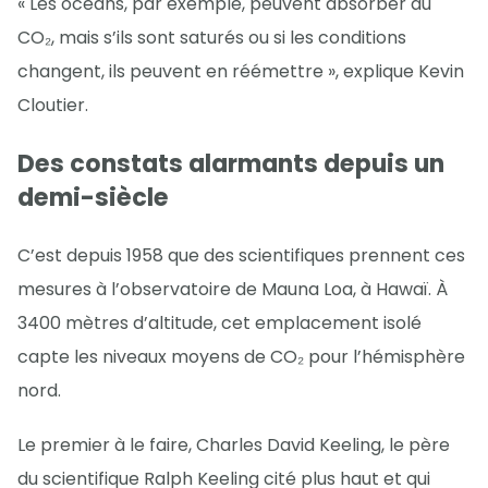
« Les océans, par exemple, peuvent absorber du
CO₂, mais s’ils sont saturés ou si les conditions
changent, ils peuvent en réémettre », explique Kevin
Cloutier.
Des constats alarmants depuis un
demi-siècle
C’est depuis 1958 que des scientifiques prennent ces
mesures à l’observatoire de Mauna Loa, à Hawaï. À
3400 mètres d’altitude, cet emplacement isolé
capte les niveaux moyens de CO₂ pour l’hémisphère
nord.
Le premier à le faire, Charles David Keeling, le père
du scientifique Ralph Keeling cité plus haut et qui