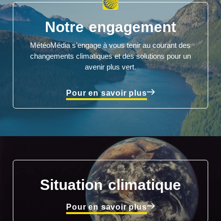
Notre engagement
MétéoMédia s’engage à vous tenir au courant des
changements climatiques et des solutions pour un
avenir plus vert.
Pour en savoir plus
Situation climatique
Pour en savoir plus