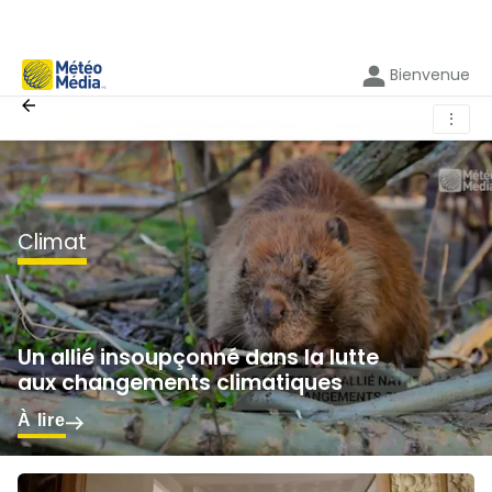
Bienvenue
⋮
climat
Un allié insoupçonné dans la lutte
aux changements climatiques
À lire