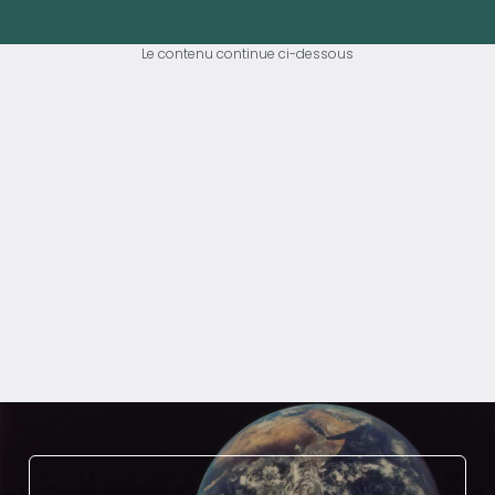
Le contenu continue ci-dessous