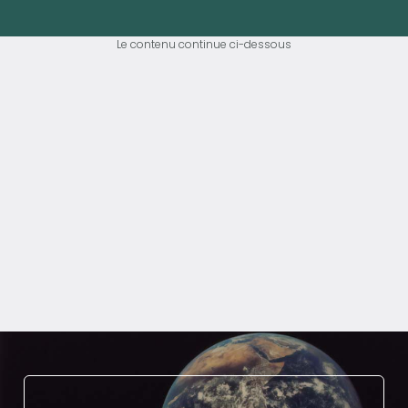
Le contenu continue ci-dessous