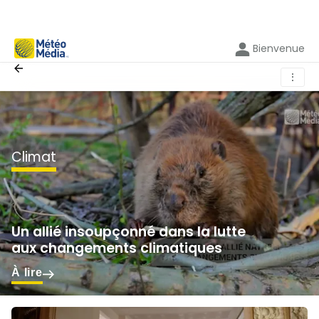
Bienvenue
⋮
climat
Un allié insoupçonné dans la lutte
aux changements climatiques
À lire