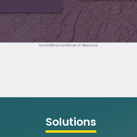
Le contenu continue ci-dessous
solutions