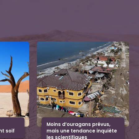
t
Moins d’ouragans prévus,
nt soif
mais une tendance inquiète
les scientifiques