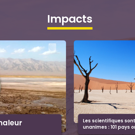
impacts
Les scientifiques son
haleur
unanimes : 101 pays o