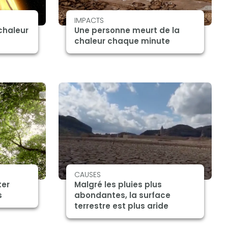
IMPACTS
chaleur
Une personne meurt de la
chaleur chaque minute
CAUSES
ter
Malgré les pluies plus
s
abondantes, la surface
terrestre est plus aride