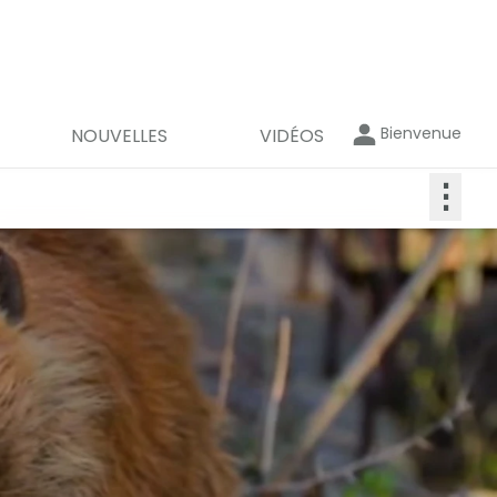
Bienvenue
NOUVELLES
VIDÉOS
⋮