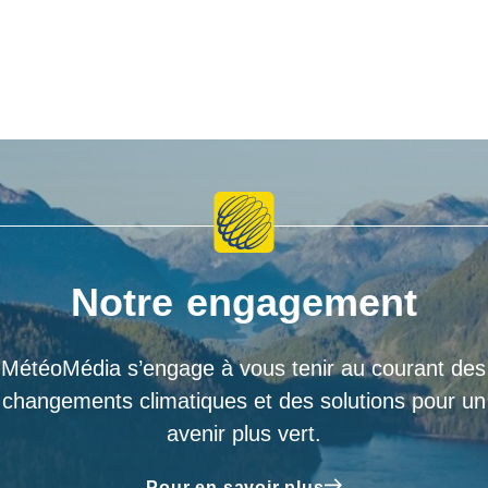
Notre engagement
MétéoMédia s’engage à vous tenir au courant des
changements climatiques et des solutions pour un
avenir plus vert.
Pour en savoir plus