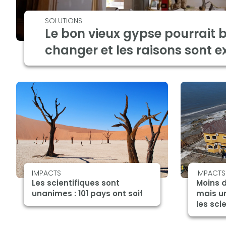
SOLUTIONS
Le bon vieux gypse pourrait b
changer et les raisons sont e
IMPACTS
IMPACTS
Les scientifiques sont
Moins 
unanimes : 101 pays ont soif
mais u
les sci