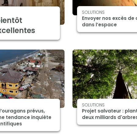
SOLUTIONS
Envoyer nos excès de 
ientôt
dans l’espace
xcellentes
SOLUTIONS
d’ouragans prévus,
Projet salvateur : plan
ne tendance inquiète
deux milliards d'arbre
entifiques