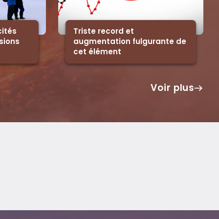
ités
Triste record et
sions
augmentation fulgurante de
cet élément
Voir plus