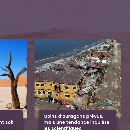
t
Moins d’ouragans prévus,
nt soif
mais une tendance inquiète
les scientifiques