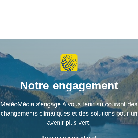
Notre engagement
MétéoMédia s’engage à vous tenir au courant des
changements climatiques et des solutions pour un
avenir plus vert.
Pour en savoir plus