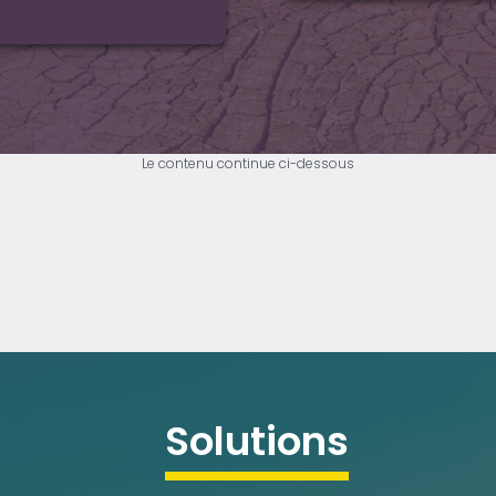
Le contenu continue ci-dessous
solutions