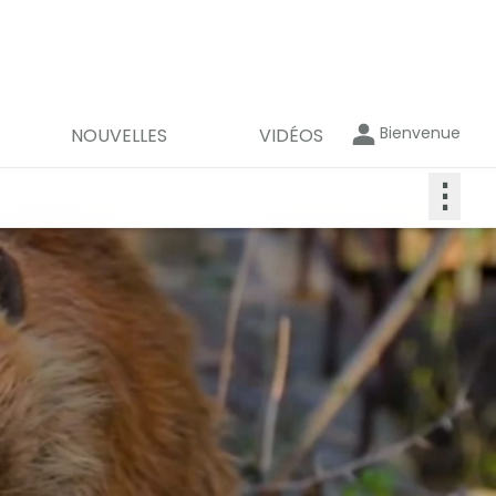
Bienvenue
NOUVELLES
VIDÉOS
⋮