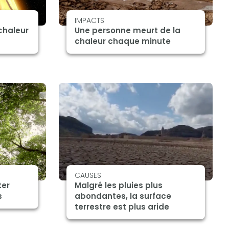
IMPACTS
chaleur
Une personne meurt de la
chaleur chaque minute
CAUSES
ter
Malgré les pluies plus
s
abondantes, la surface
terrestre est plus aride