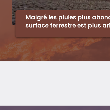
Malgré les pluies plus abon
surface terrestre est plus ar