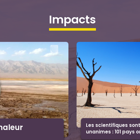
impacts
Les scientifiques son
haleur
unanimes : 101 pays o