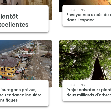
SOLUTIONS
Envoyer nos excès de 
ientôt
dans l’espace
xcellentes
SOLUTIONS
d’ouragans prévus,
Projet salvateur : plan
ne tendance inquiète
deux milliards d'arbre
entifiques