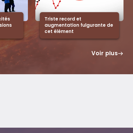
ités
Triste record et
sions
augmentation fulgurante de
cet élément
Voir plus