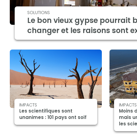
SOLUTIONS
Le bon vieux gypse pourrait b
changer et les raisons sont e
IMPACTS
IMPACTS
Les scientifiques sont
Moins 
unanimes : 101 pays ont soif
mais u
les sci