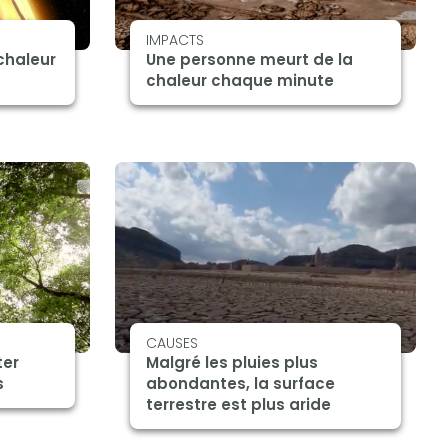
IMPACTS
chaleur
Une personne meurt de la
chaleur chaque minute
CAUSES
ter
Malgré les pluies plus
s
abondantes, la surface
terrestre est plus aride