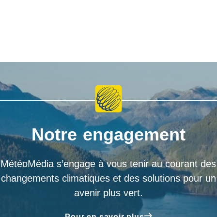
Notre engagement
MétéoMédia s’engage à vous tenir au courant des
changements climatiques et des solutions pour un
avenir plus vert.
Pour en savoir plus