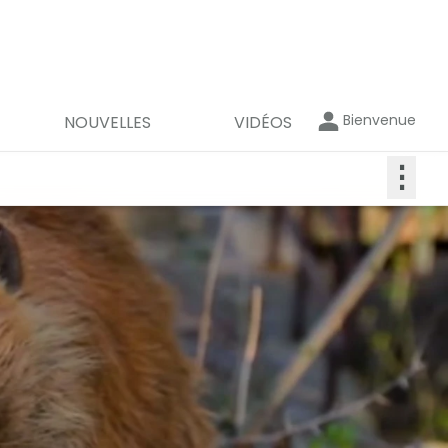
Bienvenue
NOUVELLES
VIDÉOS
⋮