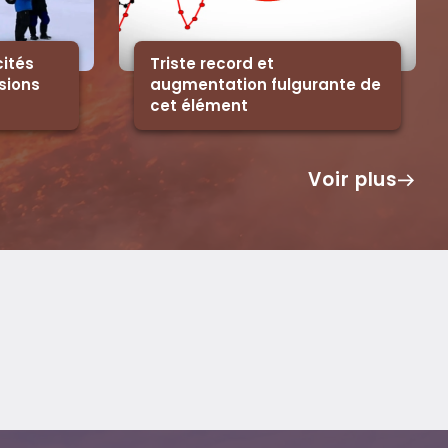
ités
Triste record et
sions
augmentation fulgurante de
cet élément
Voir plus