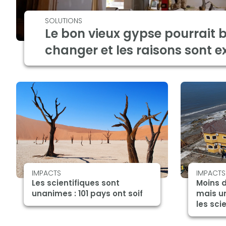
SOLUTIONS
Le bon vieux gypse pourrait b
changer et les raisons sont e
IMPACTS
IMPACTS
Les scientifiques sont
Moins 
unanimes : 101 pays ont soif
mais u
les sci