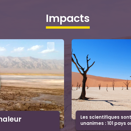
impacts
Les scientifiques son
haleur
unanimes : 101 pays o