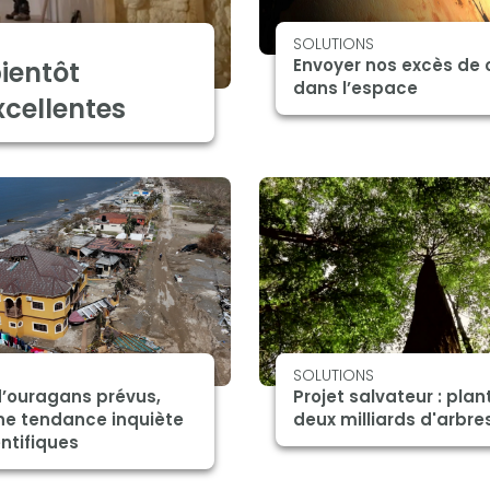
SOLUTIONS
Envoyer nos excès de 
ientôt
dans l’espace
xcellentes
SOLUTIONS
d’ouragans prévus,
Projet salvateur : plan
ne tendance inquiète
deux milliards d'arbre
entifiques