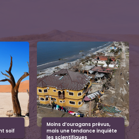
t
Moins d’ouragans prévus,
nt soif
mais une tendance inquiète
les scientifiques