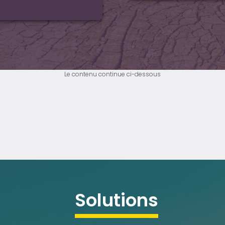
Le contenu continue ci-dessous
solutions