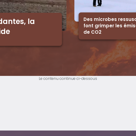
Des microbes ressusc
dantes, la
font grimper les émis
ide
de CO2
Le contenu continue ci-dessous