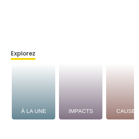
Explorez
À LA UNE
IMPACTS
CAUSE