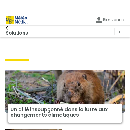
Bienvenue
⋮
Solutions
solutions
Un allié insoupçonné dans la lutte aux
changements climatiques