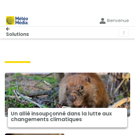
Bienvenue
⋮
Solutions
solutions
Un allié insoupçonné dans la lutte aux
changements climatiques