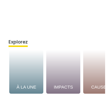
Explorez
À LA UNE
IMPACTS
CAUSE