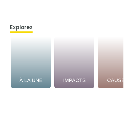
Explorez
À LA UNE
IMPACTS
CAUSE