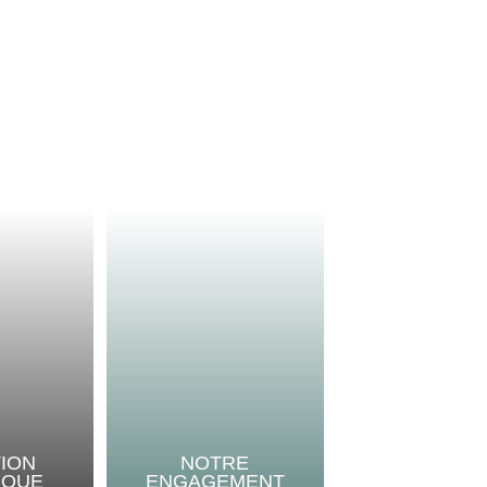
TION
NOTRE
IQUE
ENGAGEMENT