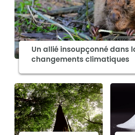
Un allié insoupçonné dans l
changements climatiques