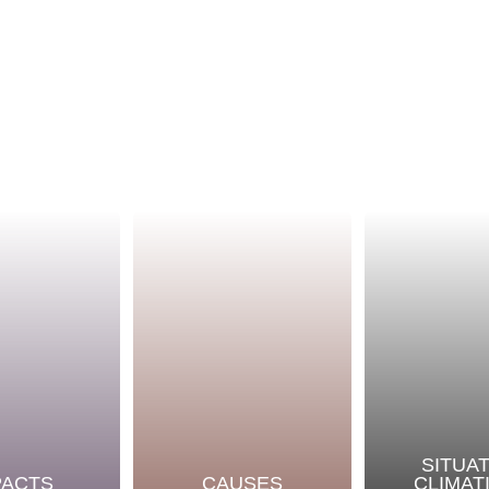
SITUA
PACTS
CAUSES
CLIMAT