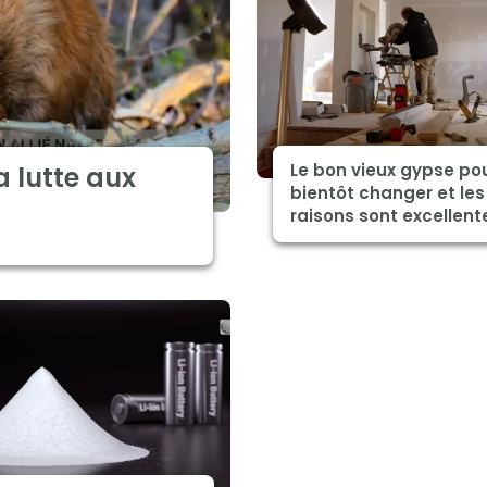
Le bon vieux gypse pou
a lutte aux
bientôt changer et les
raisons sont excellent