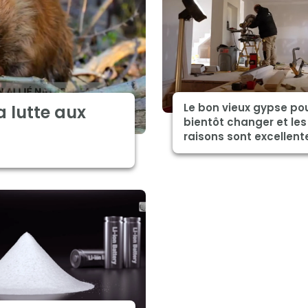
Le bon vieux gypse pou
a lutte aux
bientôt changer et les
raisons sont excellent