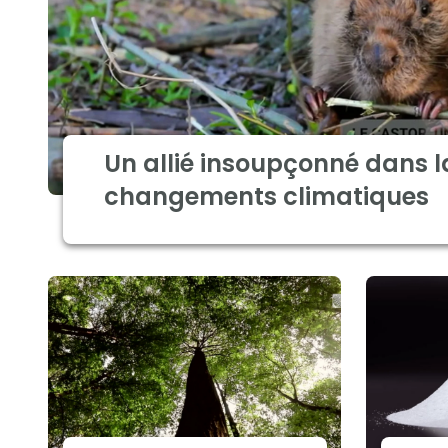
Un allié insoupçonné dans l
changements climatiques