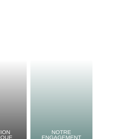
TION
NOTRE
IQUE
ENGAGEMENT