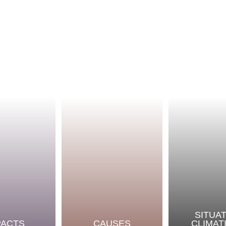
SITUA
PACTS
CAUSES
CLIMAT