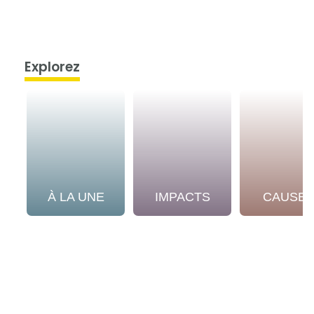
Explorez
À LA UNE
IMPACTS
CAUSE