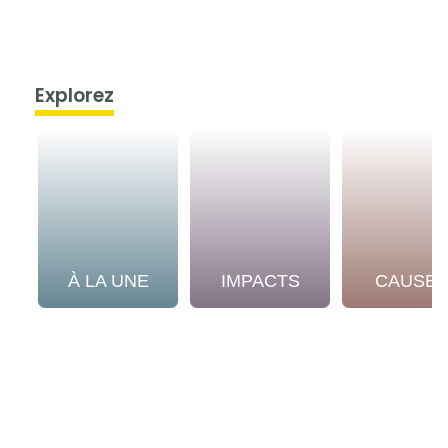
Explorez
À LA UNE
IMPACTS
CAUSE