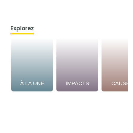
Explorez
À LA UNE
IMPACTS
CAUSE