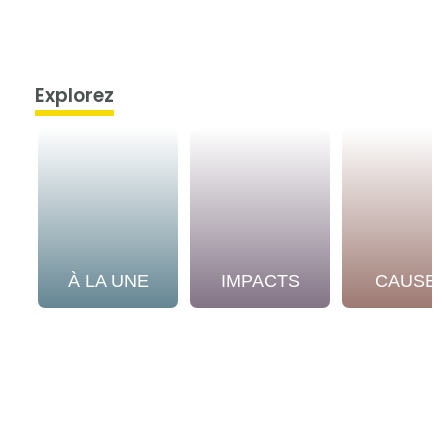
Explorez
À LA UNE
IMPACTS
CAUSE