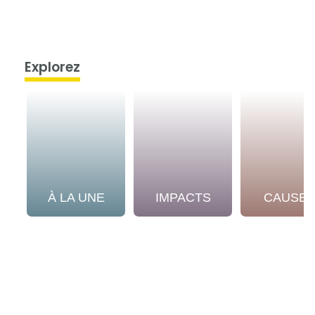
Explorez
À LA UNE
IMPACTS
CAUSE