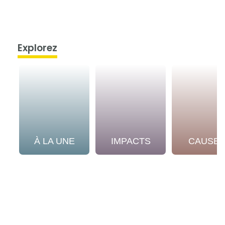
Explorez
À LA UNE
IMPACTS
CAUSE