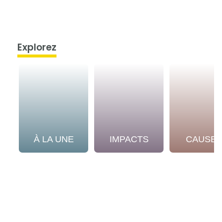
Explorez
À LA UNE
IMPACTS
CAUSE