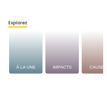
Explorez
À LA UNE
IMPACTS
CAUSE