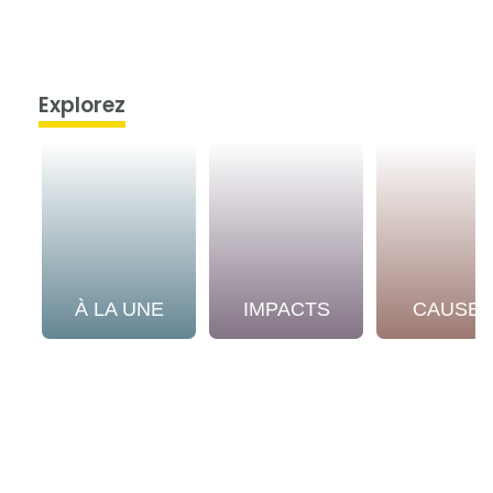
Explorez
À LA UNE
IMPACTS
CAUSE