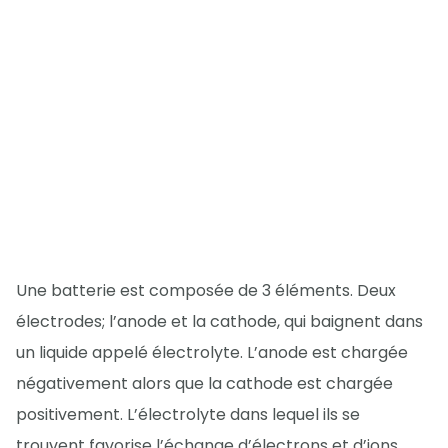
Une batterie est composée de 3 éléments. Deux
électrodes; l’anode et la cathode, qui baignent dans
un liquide appelé électrolyte. L’anode est chargée
négativement alors que la cathode est chargée
positivement. L’électrolyte dans lequel ils se
trouvent favorise l’échange d’électrons et d’ions