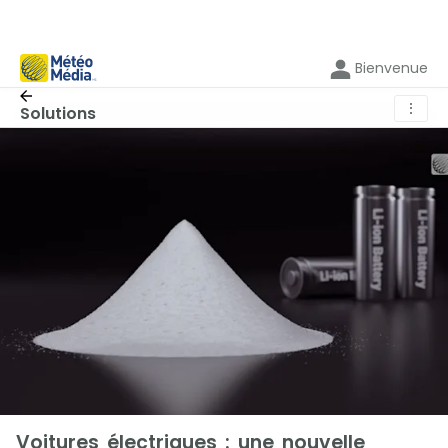
Bienvenue
⋮
Solutions
Voitures électriques : une nouvelle