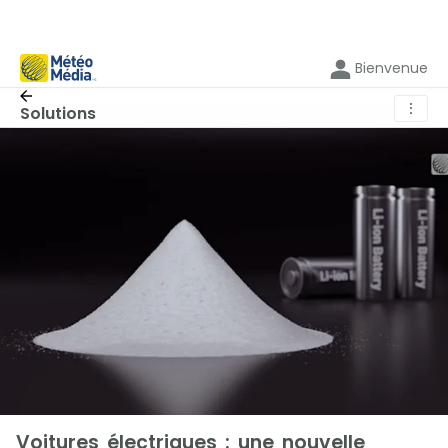
Bienvenue
⋮
Solutions
Voitures électriques : une nouvelle