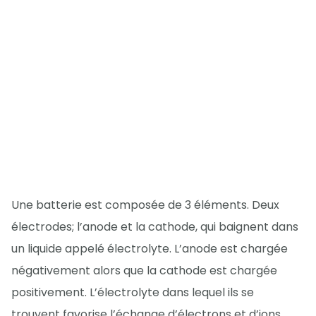
Une batterie est composée de 3 éléments. Deux
électrodes; l’anode et la cathode, qui baignent dans
un liquide appelé électrolyte. L’anode est chargée
négativement alors que la cathode est chargée
positivement. L’électrolyte dans lequel ils se
trouvent favorise l’échange d’électrons et d’ions