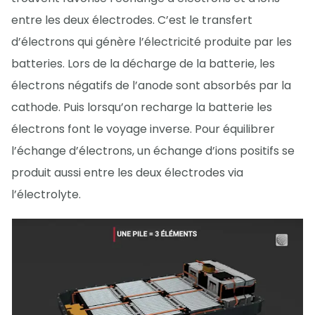
entre les deux électrodes. C’est le transfert
d’électrons qui génère l’électricité produite par les
batteries. Lors de la décharge de la batterie, les
électrons négatifs de l’anode sont absorbés par la
cathode. Puis lorsqu’on recharge la batterie les
électrons font le voyage inverse. Pour équilibrer
l’échange d’électrons, un échange d’ions positifs se
produit aussi entre les deux électrodes via
l’électrolyte.