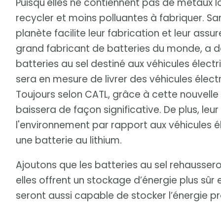
Puisqu'elles ne contiennent pas de métaux lou
recycler et moins polluantes à fabriquer. S
planète facilite leur fabrication et leur assu
grand fabricant de batteries du monde, a 
batteries au sel destiné aux véhicules électr
sera en mesure de livrer des véhicules élect
Toujours selon CATL, grâce à cette nouvelle 
baissera de façon significative. De plus, leu
l'environnement par rapport aux véhicules é
une batterie au lithium.
Ajoutons que les batteries au sel rehaussero
elles offrent un stockage d’énergie plus sûr 
seront aussi capable de stocker l’énergie p