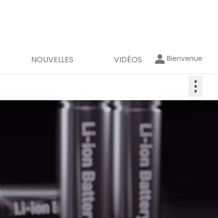
Bienvenue
NOUVELLES
VIDÉOS
⋮