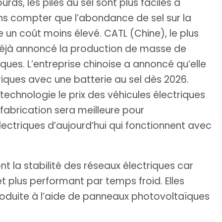
rds, les piles au sel sont plus faciles à
ans compter que l’abondance de sel sur la
re un coût moins élevé. CATL (Chine), le plus
déjà annoncé la production de masse de
iques. L’entreprise chinoise a annoncé qu’elle
riques avec une batterie au sel dès 2026.
technologie le prix des véhicules électriques
r fabrication sera meilleure pour
lectriques d’aujourd’hui qui fonctionnent avec
nt la stabilité des réseaux électriques car
et plus performant par temps froid. Elles
roduite à l’aide de panneaux photovoltaïques