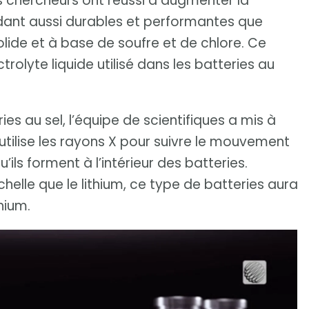
es chercheurs ont réussi à augmenter la
endant aussi durables et performantes que
solide et à base de soufre et de chlore. Ce
trolyte liquide utilisé dans les batteries au
ies au sel, l’équipe de scientifiques a mis à
utilise les rayons X pour suivre le mouvement
’ils forment à l’intérieur des batteries.
chelle que le lithium, ce type de batteries aura
hium.