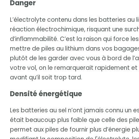
Danger
L’électrolyte contenu dans les batteries au lit
réaction électrochimique, risquant une surch
d’inflammabilité. C’est la raison qui force 
mettre de piles au lithium dans vos bagages 
plutôt de les garder avec vous à bord de l’a
votre vol, on le remarquerait rapidement et ai
avant qu’il soit trop tard.
Densité énergétique
Les batteries au sel n’ont jamais connu un e
était beaucoup plus faible que celle des pile
permet aux piles de fournir plus d’énergie 