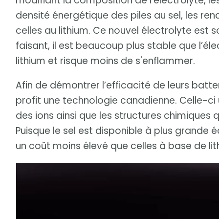
modifiant la composition de l'électrolyte, l
densité énergétique des piles au sel, les r
celles au lithium. Ce nouvel électrolyte est 
faisant, il est beaucoup plus stable que l’élec
lithium et risque moins de s'enflammer.
Afin de démontrer l’efficacité de leurs batter
profit une technologie canadienne. Celle-ci 
des ions ainsi que les structures chimiques qu
Puisque le sel est disponible à plus grande é
un coût moins élevé que celles à base de lit