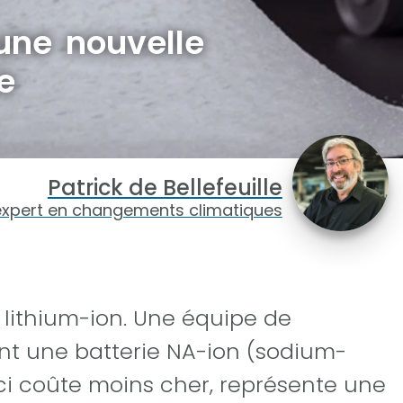
 une nouvelle
e
Patrick de Bellefeuille
expert en changements climatiques
 lithium-ion. Une équipe de
nt une batterie NA-ion (sodium-
-ci coûte moins cher, représente une