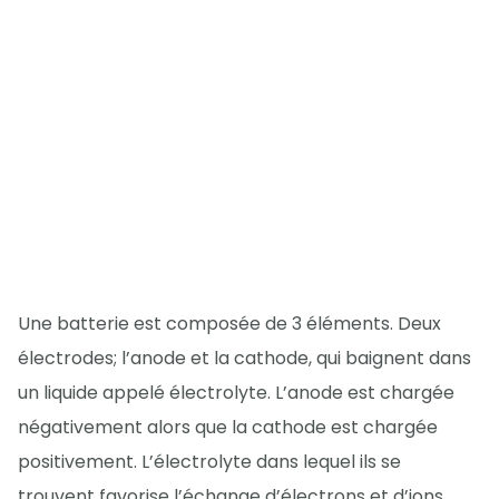
Une batterie est composée de 3 éléments. Deux
électrodes; l’anode et la cathode, qui baignent dans
un liquide appelé électrolyte. L’anode est chargée
négativement alors que la cathode est chargée
positivement. L’électrolyte dans lequel ils se
trouvent favorise l’échange d’électrons et d’ions