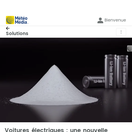
Bienvenue
⋮
Solutions
Voitures électriques : une nouvelle