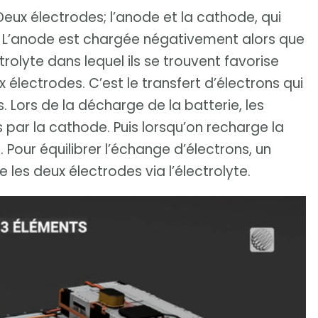
ux électrodes; l’anode et la cathode, qui
e. L’anode est chargée négativement alors que
rolyte dans lequel ils se trouvent favorise
x électrodes. C’est le transfert d’électrons qui
s. Lors de la décharge de la batterie, les
 par la cathode. Puis lorsqu’on recharge la
. Pour équilibrer l’échange d’électrons, un
e les deux électrodes via l’électrolyte.