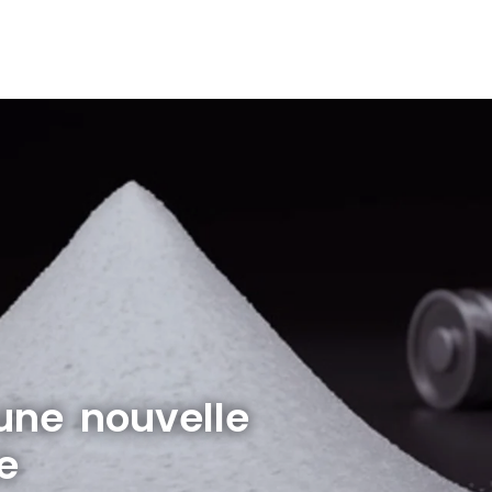
 une nouvelle
e