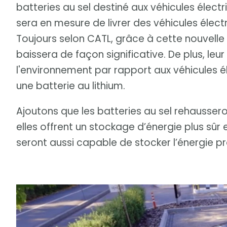
batteries au sel destiné aux véhicules électr
sera en mesure de livrer des véhicules élect
Toujours selon CATL, grâce à cette nouvelle 
baissera de façon significative. De plus, leu
l'environnement par rapport aux véhicules é
une batterie au lithium.
Ajoutons que les batteries au sel rehaussero
elles offrent un stockage d’énergie plus sûr 
seront aussi capable de stocker l’énergie p