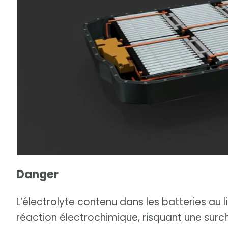
Danger
L’électrolyte contenu dans les batteries au lit
réaction électrochimique, risquant une surch