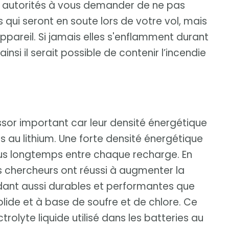
les autorités à vous demander de ne pas
qui seront en soute lors de votre vol, mais
ppareil. Si jamais elles s'enflamment durant
nsi il serait possible de contenir l’incendie
ssor important car leur densité énergétique
s au lithium. Une forte densité énergétique
plus longtemps entre chaque recharge. En
es chercheurs ont réussi à augmenter la
endant aussi durables et performantes que
solide et à base de soufre et de chlore. Ce
trolyte liquide utilisé dans les batteries au