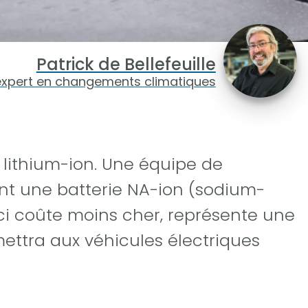
Patrick de Bellefeuille
expert en changements climatiques
 lithium-ion. Une équipe de
nt une batterie NA-ion (sodium-
-ci coûte moins cher, représente une
mettra aux véhicules électriques