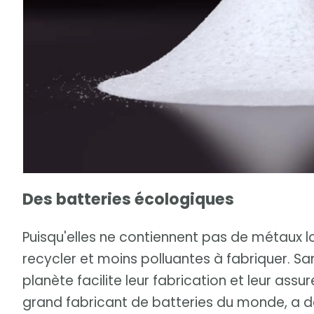
Des batteries écologiques
Puisqu'elles ne contiennent pas de métaux lou
recycler et moins polluantes à fabriquer. S
planète facilite leur fabrication et leur assu
grand fabricant de batteries du monde, a 