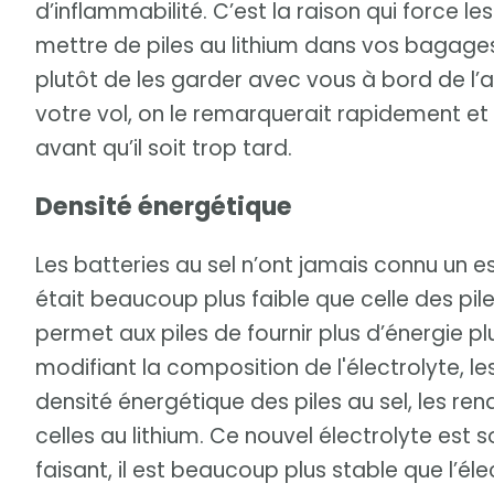
d’inflammabilité. C’est la raison qui force 
mettre de piles au lithium dans vos bagages 
plutôt de les garder avec vous à bord de l’a
votre vol, on le remarquerait rapidement et ai
avant qu’il soit trop tard.
Densité énergétique
Les batteries au sel n’ont jamais connu un e
était beaucoup plus faible que celle des pile
permet aux piles de fournir plus d’énergie 
modifiant la composition de l'électrolyte, l
densité énergétique des piles au sel, les r
celles au lithium. Ce nouvel électrolyte est 
faisant, il est beaucoup plus stable que l’élec