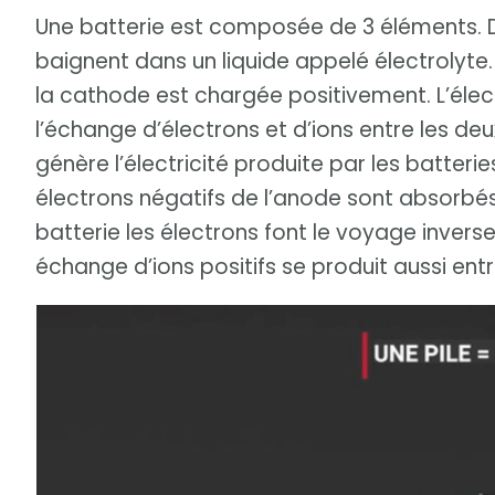
Une batterie est composée de 3 éléments. De
baignent dans un liquide appelé électrolyt
la cathode est chargée positivement. L’élect
l’échange d’électrons et d’ions entre les deu
génère l’électricité produite par les batterie
électrons négatifs de l’anode sont absorbés
batterie les électrons font le voyage inverse
échange d’ions positifs se produit aussi entr