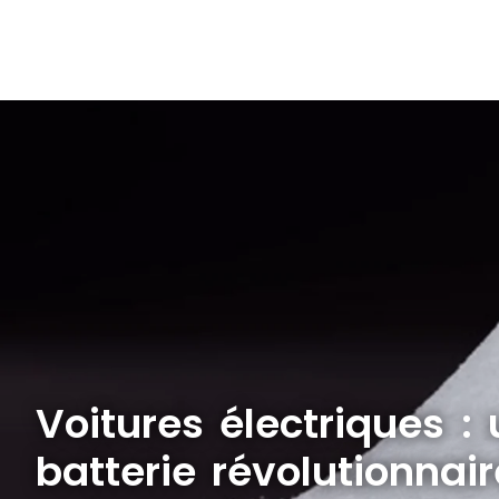
Voitures électriques :
batterie révolutionnair