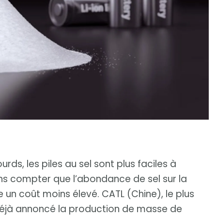
rds, les piles au sel sont plus faciles à
ans compter que l’abondance de sel sur la
re un coût moins élevé. CATL (Chine), le plus
déjà annoncé la production de masse de