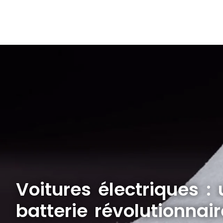
Voitures électriques :
batterie révolutionnair