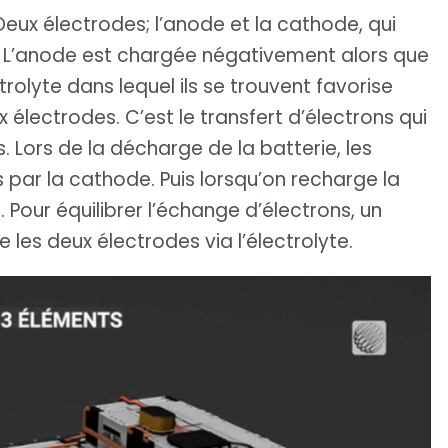
ux électrodes; l’anode et la cathode, qui
e. L’anode est chargée négativement alors que
rolyte dans lequel ils se trouvent favorise
x électrodes. C’est le transfert d’électrons qui
s. Lors de la décharge de la batterie, les
 par la cathode. Puis lorsqu’on recharge la
. Pour équilibrer l’échange d’électrons, un
e les deux électrodes via l’électrolyte.