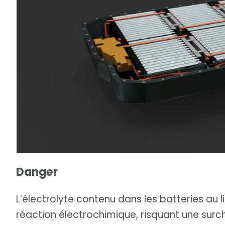
Danger
L’électrolyte contenu dans les batteries au lit
réaction électrochimique, risquant une surch