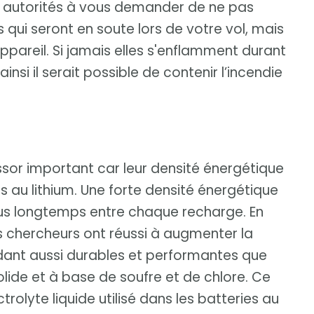
les autorités à vous demander de ne pas
qui seront en soute lors de votre vol, mais
ppareil. Si jamais elles s'enflamment durant
nsi il serait possible de contenir l’incendie
ssor important car leur densité énergétique
s au lithium. Une forte densité énergétique
plus longtemps entre chaque recharge. En
es chercheurs ont réussi à augmenter la
endant aussi durables et performantes que
solide et à base de soufre et de chlore. Ce
trolyte liquide utilisé dans les batteries au