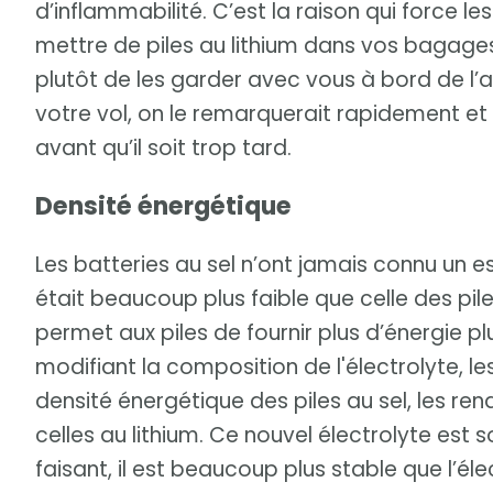
d’inflammabilité. C’est la raison qui force 
mettre de piles au lithium dans vos bagages 
plutôt de les garder avec vous à bord de l’a
votre vol, on le remarquerait rapidement et ai
avant qu’il soit trop tard.
Densité énergétique
Les batteries au sel n’ont jamais connu un e
était beaucoup plus faible que celle des pile
permet aux piles de fournir plus d’énergie 
modifiant la composition de l'électrolyte, l
densité énergétique des piles au sel, les r
celles au lithium. Ce nouvel électrolyte est 
faisant, il est beaucoup plus stable que l’élec