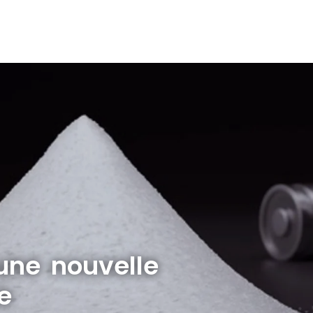
 une nouvelle
e