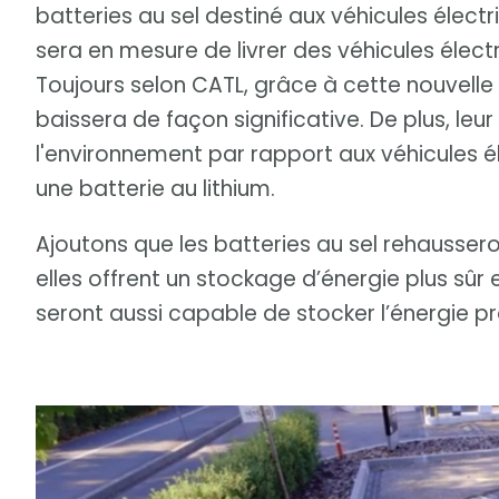
batteries au sel destiné aux véhicules électr
sera en mesure de livrer des véhicules élect
Toujours selon CATL, grâce à cette nouvelle 
baissera de façon significative. De plus, leu
l'environnement par rapport aux véhicules é
une batterie au lithium.
Ajoutons que les batteries au sel rehaussero
elles offrent un stockage d’énergie plus sûr 
seront aussi capable de stocker l’énergie p