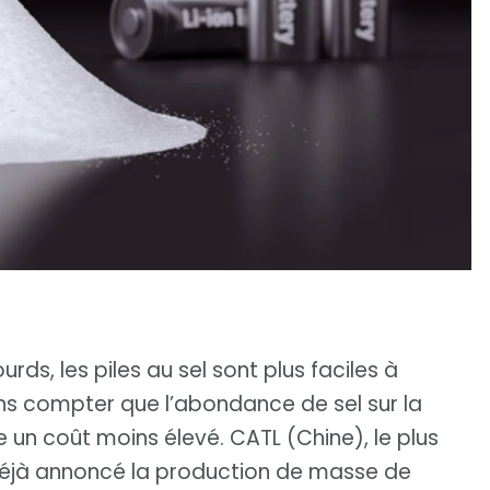
rds, les piles au sel sont plus faciles à
ans compter que l’abondance de sel sur la
re un coût moins élevé. CATL (Chine), le plus
déjà annoncé la production de masse de