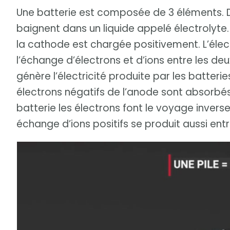
Une batterie est composée de 3 éléments. De
baignent dans un liquide appelé électrolyt
la cathode est chargée positivement. L’élect
l’échange d’électrons et d’ions entre les deu
génère l’électricité produite par les batterie
électrons négatifs de l’anode sont absorbés
batterie les électrons font le voyage inverse
échange d’ions positifs se produit aussi entr