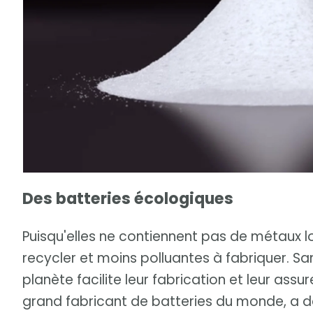
Des batteries écologiques
Puisqu'elles ne contiennent pas de métaux lou
recycler et moins polluantes à fabriquer. S
planète facilite leur fabrication et leur assu
grand fabricant de batteries du monde, a 