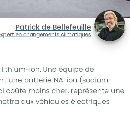
Patrick de Bellefeuille
expert en changements climatiques
 lithium-ion. Une équipe de
nt une batterie NA-ion (sodium-
-ci coûte moins cher, représente une
mettra aux véhicules électriques