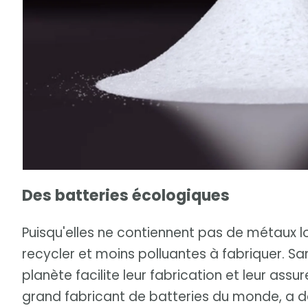
Des batteries écologiques
Puisqu'elles ne contiennent pas de métaux lou
recycler et moins polluantes à fabriquer. S
planète facilite leur fabrication et leur assu
grand fabricant de batteries du monde, a 