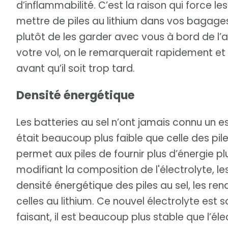
d’inflammabilité. C’est la raison qui force 
mettre de piles au lithium dans vos bagages 
plutôt de les garder avec vous à bord de l’a
votre vol, on le remarquerait rapidement et ai
avant qu’il soit trop tard.
Densité énergétique
Les batteries au sel n’ont jamais connu un e
était beaucoup plus faible que celle des pile
permet aux piles de fournir plus d’énergie 
modifiant la composition de l'électrolyte, l
densité énergétique des piles au sel, les r
celles au lithium. Ce nouvel électrolyte est 
faisant, il est beaucoup plus stable que l’élec