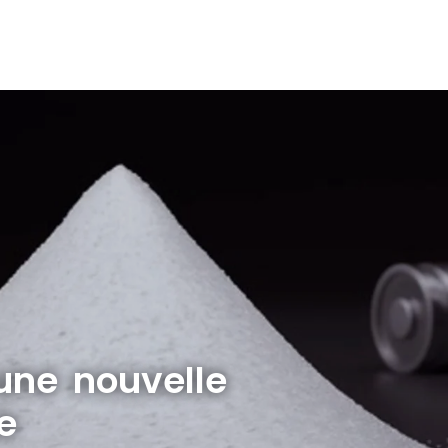
 une nouvelle
e