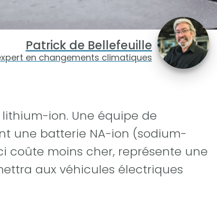
Patrick de Bellefeuille
expert en changements climatiques
 lithium-ion. Une équipe de
nt une batterie NA-ion (sodium-
-ci coûte moins cher, représente une
mettra aux véhicules électriques