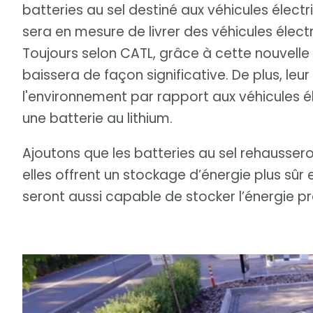
batteries au sel destiné aux véhicules électr
sera en mesure de livrer des véhicules élect
Toujours selon CATL, grâce à cette nouvelle 
baissera de façon significative. De plus, leu
l'environnement par rapport aux véhicules é
une batterie au lithium.
Ajoutons que les batteries au sel rehaussero
elles offrent un stockage d’énergie plus sûr 
seront aussi capable de stocker l’énergie p