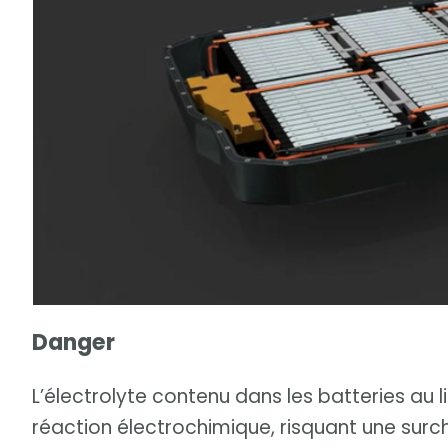
Danger
L’électrolyte contenu dans les batteries au lit
réaction électrochimique, risquant une surch