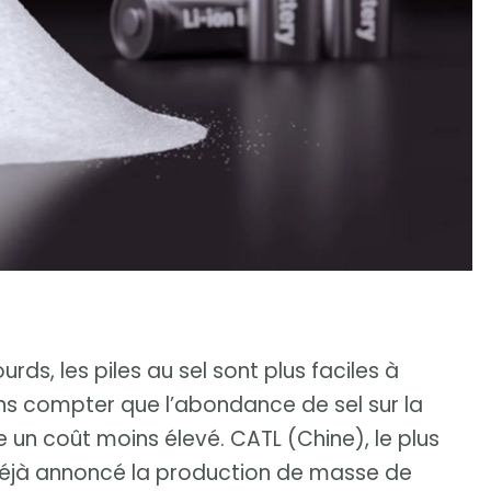
rds, les piles au sel sont plus faciles à
ans compter que l’abondance de sel sur la
re un coût moins élevé. CATL (Chine), le plus
déjà annoncé la production de masse de