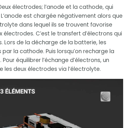
ux électrodes; l’anode et la cathode, qui
e. L’anode est chargée négativement alors que
rolyte dans lequel ils se trouvent favorise
x électrodes. C’est le transfert d’électrons qui
s. Lors de la décharge de la batterie, les
 par la cathode. Puis lorsqu’on recharge la
. Pour équilibrer l’échange d’électrons, un
e les deux électrodes via l’électrolyte.