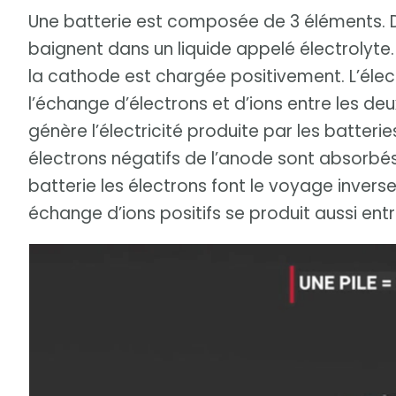
Une batterie est composée de 3 éléments. De
baignent dans un liquide appelé électrolyt
la cathode est chargée positivement. L’élect
l’échange d’électrons et d’ions entre les deu
génère l’électricité produite par les batterie
électrons négatifs de l’anode sont absorbés
batterie les électrons font le voyage inverse
échange d’ions positifs se produit aussi entr