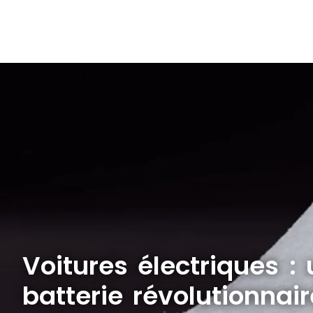
Voitures électriques :
batterie révolutionnair