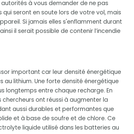
les autorités à vous demander de ne pas
qui seront en soute lors de votre vol, mais
ppareil. Si jamais elles s'enflamment durant
nsi il serait possible de contenir l’incendie
ssor important car leur densité énergétique
s au lithium. Une forte densité énergétique
plus longtemps entre chaque recharge. En
es chercheurs ont réussi à augmenter la
endant aussi durables et performantes que
solide et à base de soufre et de chlore. Ce
trolyte liquide utilisé dans les batteries au